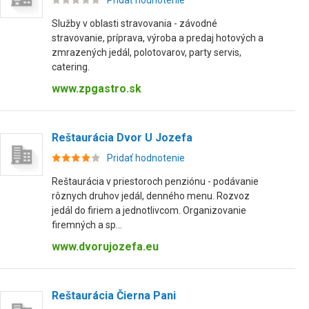
Pridať hodnotenie
Služby v oblasti stravovania - závodné
stravovanie, príprava, výroba a predaj hotových a
zmrazených jedál, polotovarov, party servis,
catering.
www.zpgastro.sk
Reštaurácia Dvor U Jozefa
Pridať hodnotenie
Reštaurácia v priestoroch penziónu - podávanie
rôznych druhov jedál, denného menu. Rozvoz
jedál do firiem a jednotlivcom. Organizovanie
firemných a sp...
www.dvorujozefa.eu
Reštaurácia Čierna Pani