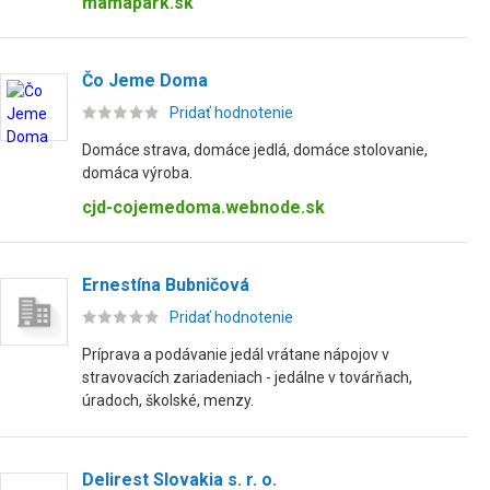
mamapark.sk
Čo Jeme Doma
Pridať hodnotenie
Domáce strava, domáce jedlá, domáce stolovanie,
domáca výroba.
cjd-cojemedoma.webnode.sk
Ernestína Bubničová
Pridať hodnotenie
Príprava a podávanie jedál vrátane nápojov v
stravovacích zariadeniach - jedálne v továrňach,
úradoch, školské, menzy.
Delirest Slovakia s. r. o.