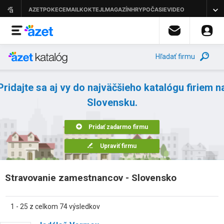
Hľadať firmu
Pridajte sa aj vy do najväčšieho katalógu firiem n
Slovensku.
Pridať zadarmo firmu
Upraviť firmu
Stravovanie zamestnancov - Slovensko
1 - 25 z celkom 74 výsledkov