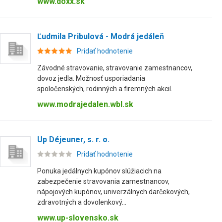
www.doxx.sk
Ľudmila Pribulová - Modrá jedáleň
Pridať hodnotenie
Závodné stravovanie, stravovanie zamestnancov,
dovoz jedla. Možnosť usporiadania
spoločenských, rodinných a firemných akcií.
www.modrajedalen.wbl.sk
Up Déjeuner, s. r. o.
Pridať hodnotenie
Ponuka jedálnych kupónov slúžiacich na
zabezpečenie stravovania zamestnancov,
nápojových kupónov, univerzálnych darčekových,
zdravotných a dovolenkový...
www.up-slovensko.sk