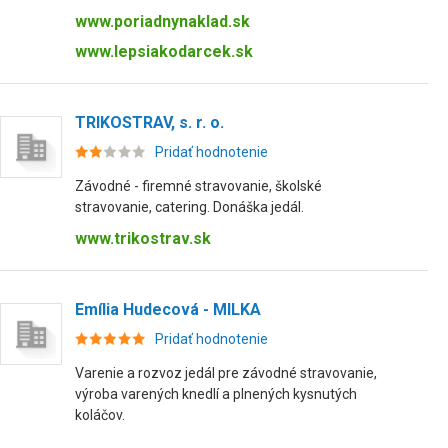
www.poriadnynaklad.sk
www.lepsiakodarcek.sk
TRIKOSTRAV, s. r. o.
Pridať hodnotenie
Závodné - firemné stravovanie, školské
stravovanie, catering. Donáška jedál.
www.trikostrav.sk
Emília Hudecová - MILKA
Pridať hodnotenie
Varenie a rozvoz jedál pre závodné stravovanie,
výroba varených knedlí a plnených kysnutých
koláčov.