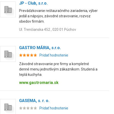
JP - Club, s.r.o.
Prevádzkovanie reštauračného zariadenia, výber
jedál a nápojov, závodné stravovanie, rozvoz
obedov firmám.
Ul. Trenčianska 452 , 020 01 Púchov
GASTRO MÁRIA, s.r.o.
Pridať hodnotenie
Závodné stravovanie pre firmy a kompletné
denné menu jednotlivým zákazníkom. Studená a
teplá kuchyňa.
www.gastromaria.sk
GASEMA, s. r. o.
Pridať hodnotenie