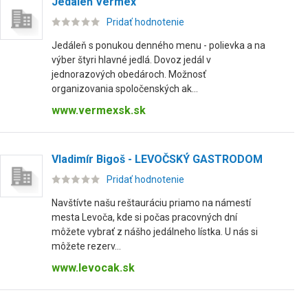
Jedáleň Vermex
Pridať hodnotenie
Jedáleň s ponukou denného menu - polievka a na
výber štyri hlavné jedlá. Dovoz jedál v
jednorazových obedároch. Možnosť
organizovania spoločenských ak...
www.vermexsk.sk
Vladimír Bigoš - LEVOČSKÝ GASTRODOM
Pridať hodnotenie
Navštívte našu reštauráciu priamo na námestí
mesta Levoča, kde si počas pracovných dní
môžete vybrať z nášho jedálneho lístka. U nás si
môžete rezerv...
www.levocak.sk