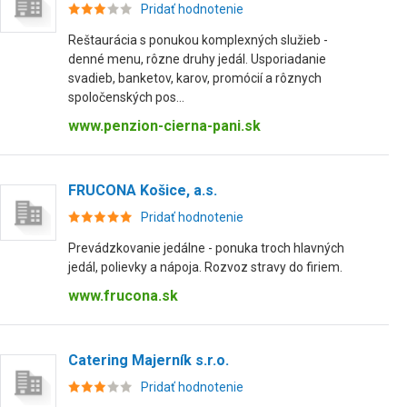
Pridať hodnotenie
Reštaurácia s ponukou komplexných služieb -
denné menu, rôzne druhy jedál. Usporiadanie
svadieb, banketov, karov, promócií a rôznych
spoločenských pos...
www.penzion-cierna-pani.sk
FRUCONA Košice, a.s.
Pridať hodnotenie
Prevádzkovanie jedálne - ponuka troch hlavných
jedál, polievky a nápoja. Rozvoz stravy do firiem.
www.frucona.sk
Catering Majerník s.r.o.
Pridať hodnotenie