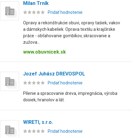
Milan Trník
Pridať hodnotenie
Opravy a rekonštrukcie obuvi, opravy tašiek, vakov
a dámskych kabeliek. Oprava textilu a krajčírske
práce - obťahovanie gombíkov, skracovanie a
zužova...
www.obuvnicek.sk
Jozef Juhász DREVOSPOL
Pridať hodnotenie
Pílenie a spracovanie dreva, impregnácia, výroba
dosiek, hranolov a lát.
WIRETI, s.r.o.
Pridať hodnotenie