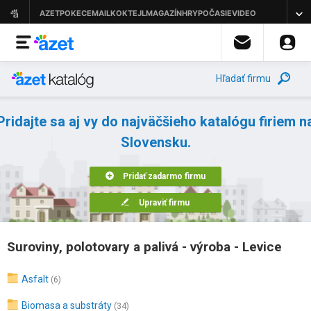
Hľadať firmu
Pridajte sa aj vy do najväčšieho katalógu firiem n
Slovensku.
Pridať zadarmo firmu
Upraviť firmu
Suroviny, polotovary a palivá - výroba - Levice
Asfalt
(6)
Biomasa a substráty
(34)