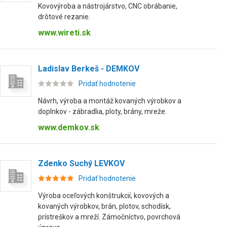
Kovovýroba a nástrojárstvo, CNC obrábanie,
drôtové rezanie.
www.wireti.sk
Ladislav Berkeš - DEMKOV
Pridať hodnotenie
Návrh, výroba a montáž kovaných výrobkov a
doplnkov - zábradlia, ploty, brány, mreže.
www.demkov.sk
Zdenko Suchý LEVKOV
Pridať hodnotenie
Výroba oceľových konštrukcií, kovových a
kovaných výrobkov, brán, plotov, schodísk,
prístreškov a mreží. Zámočníctvo, povrchová