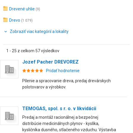
Drevené uhlie
(9)
Drevo
(1 079)
Zobraziť viac kategórií a lokality
1 - 25 z celkom 57 výsledkov
Jozef Pacher DREVOREZ
Pridať hodnotenie
Pílenie a spracovanie dreva, predaj drevárskych
polotovarov a výrobkov.
TEMOGAS, spol. s r. o. v likvidácii
Predaj a montáž racionálnej a bezpečnej
distribúcie medicinálnych plynov - kyslíka,
kysličníka dusného, stlačeného vzduchu. Výstavba