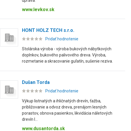
úprava.
www.levkov.sk
HONT HOLZ TECH s.r.o.
Pridať hodnotenie
Stolárska výroba - výroba bukových nábytkových
doplnkov, bukového palivového dreva. Výroba,
rozmetanie a skracovanie guľatín, sušenie reziva.
Dušan Torda
Pridať hodnotenie
Výkup listnatých a ihličnatých drevín, ťažba,
približovanie a odvoz dreva, prenájom lesných
porastov, obnova pasienkov, likvidácia náletových
drevín l...
www.dusantorda.sk