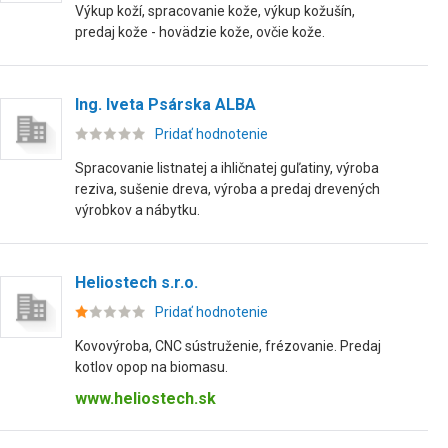
Výkup koží, spracovanie kože, výkup kožušín,
predaj kože - hovädzie kože, ovčie kože.
Ing. Iveta Psárska ALBA
Pridať hodnotenie
Spracovanie listnatej a ihličnatej guľatiny, výroba
reziva, sušenie dreva, výroba a predaj drevených
výrobkov a nábytku.
Heliostech s.r.o.
Pridať hodnotenie
Kovovýroba, CNC sústruženie, frézovanie. Predaj
kotlov opop na biomasu.
www.heliostech.sk