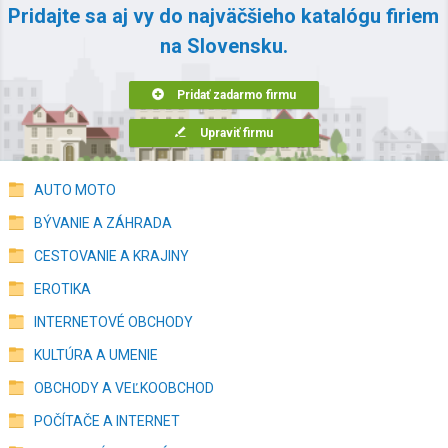
Pridajte sa aj vy do najväčšieho katalógu firiem
na Slovensku.
Pridať zadarmo firmu
Upraviť firmu
AUTO MOTO
BÝVANIE A ZÁHRADA
CESTOVANIE A KRAJINY
EROTIKA
INTERNETOVÉ OBCHODY
KULTÚRA A UMENIE
OBCHODY A VEĽKOOBCHOD
POČÍTAČE A INTERNET