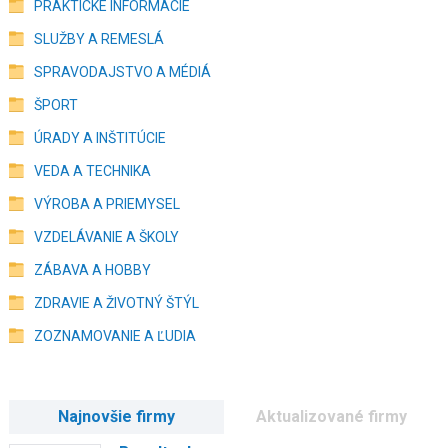
PRAKTICKÉ INFORMÁCIE
SLUŽBY A REMESLÁ
SPRAVODAJSTVO A MÉDIÁ
ŠPORT
ÚRADY A INŠTITÚCIE
VEDA A TECHNIKA
VÝROBA A PRIEMYSEL
VZDELÁVANIE A ŠKOLY
ZÁBAVA A HOBBY
ZDRAVIE A ŽIVOTNÝ ŠTÝL
ZOZNAMOVANIE A ĽUDIA
Najnovšie firmy
Aktualizované firmy