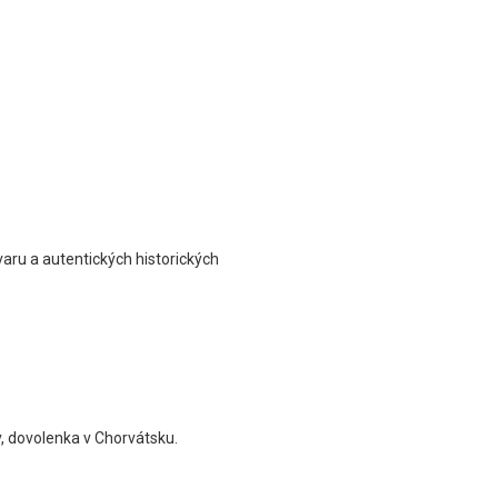
varu a autentických historických
y, dovolenka v Chorvátsku.