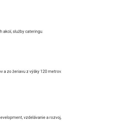
 akcií, služby cateringu.
 a zo žeriavu z výšky 120 metrov.
development, vzdelávanie a rozvoj,