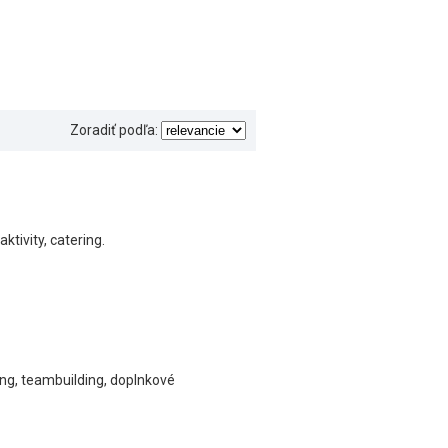
Zoradiť podľa:
tivity, catering.
ing, teambuilding, doplnkové