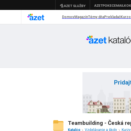
Pridaj
Teambuilding - Česká re
Katalóg
Vzdelávanie a školy
Kurz