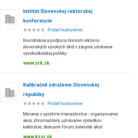
Inštitút Slovenskej rektorskej
konferencie
Pridať hodnotenie
Koordinácia a podpora činnosti rektorov
slovenských vysokých škôl v záujme utvárania
vysokoškolskej politiky.
www.srk.sk
Kalibračné združenie Slovenskej
republiky
Pridať hodnotenie
Meranie v systéme manažérstva - organizovanie
akcií, zhromaždení, uznávanie výsledkov
kalibrácie, diskusné fórum, kalendár akcií.
www.kzsr.sk