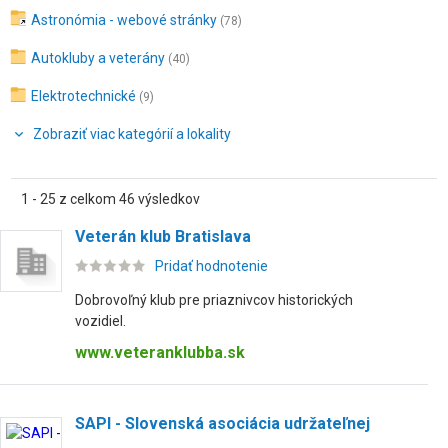
Astronómia - webové stránky
(78)
Autokluby a veterány
(40)
Elektrotechnické
(9)
Zobraziť viac kategórií a lokality
1 - 25 z celkom 46 výsledkov
Veterán klub Bratislava
Pridať hodnotenie
Dobrovoľný klub pre priaznivcov historických
vozidiel.
www.veteranklubba.sk
SAPI - Slovenská asociácia udržateľnej