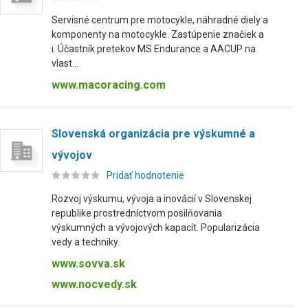
Servisné centrum pre motocykle, náhradné diely a
komponenty na motocykle. Zastúpenie značiek a
i. Účastník pretekov MS Endurance a AACUP na
vlast...
www.macoracing.com
Slovenská organizácia pre výskumné a
vývojov
Pridať hodnotenie
Rozvoj výskumu, vývoja a inovácií v Slovenskej
republike prostredníctvom posilňovania
výskumných a vývojových kapacít. Popularizácia
vedy a techniky.
www.sovva.sk
www.nocvedy.sk