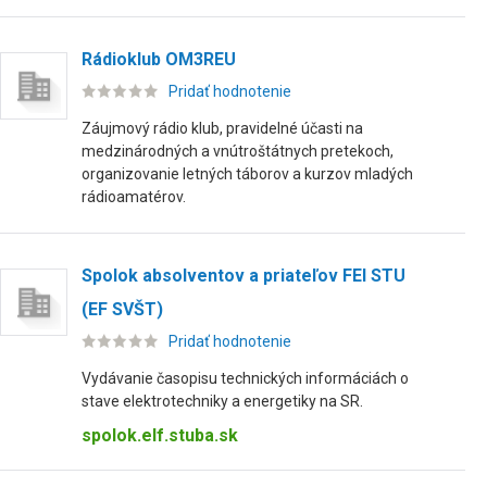
Rádioklub OM3REU
Pridať hodnotenie
Záujmový rádio klub, pravidelné účasti na
medzinárodných a vnútroštátnych pretekoch,
organizovanie letných táborov a kurzov mladých
rádioamatérov.
Spolok absolventov a priateľov FEI STU
(EF SVŠT)
Pridať hodnotenie
Vydávanie časopisu technických informáciách o
stave elektrotechniky a energetiky na SR.
spolok.elf.stuba.sk