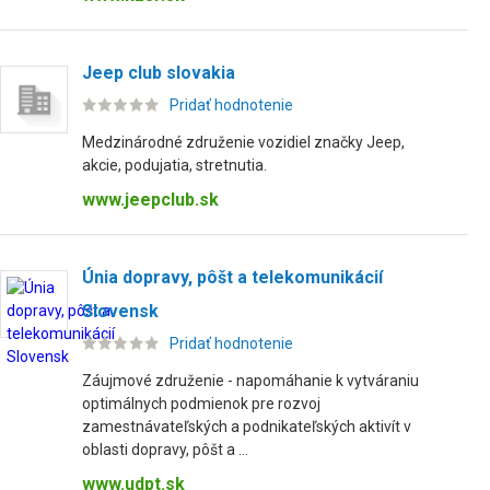
Jeep club slovakia
Pridať hodnotenie
Medzinárodné združenie vozidiel značky Jeep,
akcie, podujatia, stretnutia.
www.jeepclub.sk
Únia dopravy, pôšt a telekomunikácií
Slovensk
Pridať hodnotenie
Záujmové združenie - napomáhanie k vytváraniu
optimálnych podmienok pre rozvoj
zamestnávateľských a podnikateľských aktivít v
oblasti dopravy, pôšt a ...
www.udpt.sk