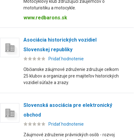
Motocyklový klub združujúci záujemcov o
mototuristiku a motocykle.
www.redbarons.sk
Asociácia historických vozidiel
Slovenskej republiky
Pridať hodnotenie
Občianske záujmové združenie združuje celkom
25 klubov a organizuje pre majiteľov historických
vozidiel súťaže a zrazy.
Slovenská asociácia pre elektronický
obchod
Pridať hodnotenie
Záujmové združenie právnických osôb - rozvoj