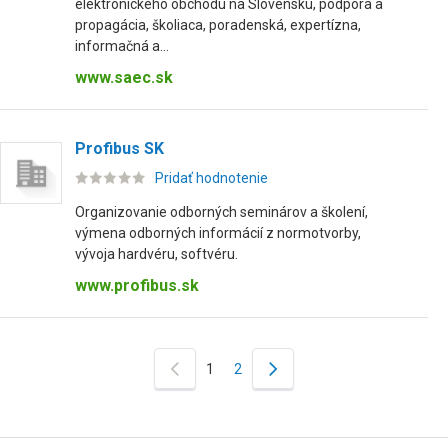
elektronického obchodu na Slovensku, podpora a
propagácia, školiaca, poradenská, expertízna,
informačná a...
www.saec.sk
Profibus SK
Pridať hodnotenie
Organizovanie odborných seminárov a školení,
výmena odborných informácií z normotvorby,
vývoja hardvéru, softvéru.
www.profibus.sk
1
2