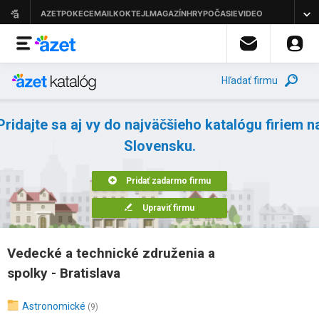
Hľadať firmu
Pridajte sa aj vy do najväčšieho katalógu firiem n
Slovensku.
Pridať zadarmo firmu
Upraviť firmu
Vedecké a technické združenia a
spolky - Bratislava
Astronomické
(9)