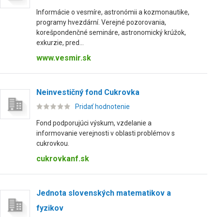
Informácie o vesmíre, astronómii a kozmonautike,
programy hvezdární. Verejné pozorovania,
korešpondenčné semináre, astronomický krúžok,
exkurzie, pred...
www.vesmir.sk
Neinvestičný fond Cukrovka
Pridať hodnotenie
Fond podporujúci výskum, vzdelanie a
informovanie verejnosti v oblasti problémov s
cukrovkou.
cukrovkanf.sk
Jednota slovenských matematikov a
fyzikov