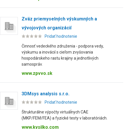
Zväz priemyselných výskumných a
vývojových organizácií
Pridať hodnotenie
Činnosť vedeckého združenia - podpora vedy,
výskumu a inovácií s cieľom zvyšovania
hospodárskeho rastu krajiny a jednotlivých
samospráv.
www.zpvvo.sk
3DMsys analysis s.r.o.
Pridať hodnotenie
Štrukturálne výpočty virtuáĺnych CAE
(MKP/FEM/FEA) a fyzické testy v laboratóriách.
www.kysilko.com