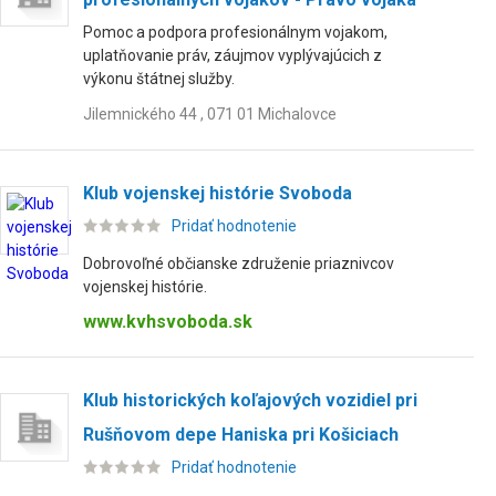
Pomoc a podpora profesionálnym vojakom,
uplatňovanie práv, záujmov vyplývajúcich z
výkonu štátnej služby.
Jilemnického 44 , 071 01 Michalovce
Klub vojenskej histórie Svoboda
Pridať hodnotenie
Dobrovoľné občianske združenie priaznivcov
vojenskej histórie.
www.kvhsvoboda.sk
Klub historických koľajových vozidiel pri
Rušňovom depe Haniska pri Košiciach
Pridať hodnotenie