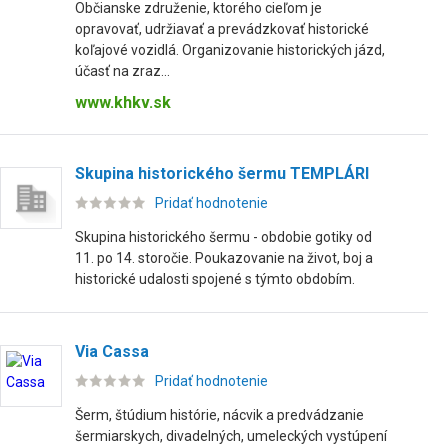
Občianske združenie, ktorého cieľom je
opravovať, udržiavať a prevádzkovať historické
koľajové vozidlá. Organizovanie historických jázd,
účasť na zraz...
www.khkv.sk
Skupina historického šermu TEMPLÁRI
Pridať hodnotenie
Skupina historického šermu - obdobie gotiky od
11. po 14. storočie. Poukazovanie na život, boj a
historické udalosti spojené s týmto obdobím.
Via Cassa
Pridať hodnotenie
Šerm, štúdium histórie, nácvik a predvádzanie
šermiarskych, divadelných, umeleckých vystúpení