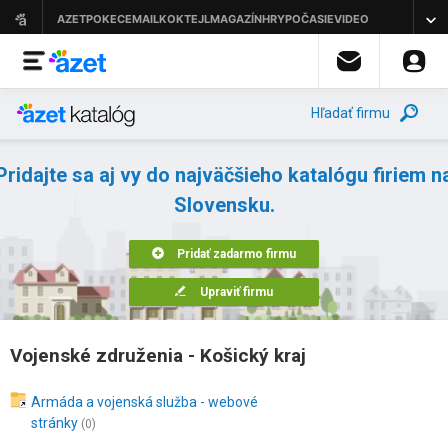
Hľadať firmu
Pridajte sa aj vy do najväčšieho katalógu firiem n
Slovensku.
Pridať zadarmo firmu
Upraviť firmu
Vojenské združenia - Košický kraj
Armáda a vojenská služba - webové
stránky
(0)