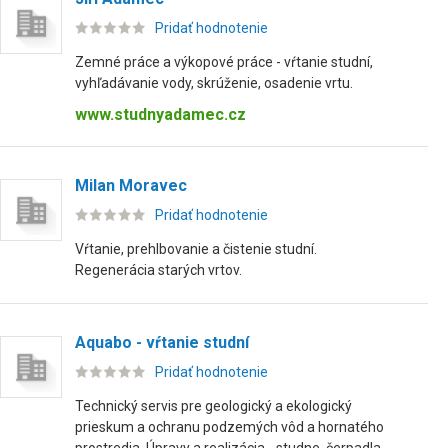
Pridať hodnotenie
Zemné práce a výkopové práce - vŕtanie studní,
vyhľadávanie vody, skrúženie, osadenie vrtu.
www.studnyadamec.cz
Milan Moravec
Pridať hodnotenie
Vŕtanie, prehlbovanie a čistenie studní.
Regenerácia starých vrtov.
Aquabo - vŕtanie studní
Pridať hodnotenie
Technický servis pre geologický a ekologický
prieskum a ochranu podzemých vôd a hornatého