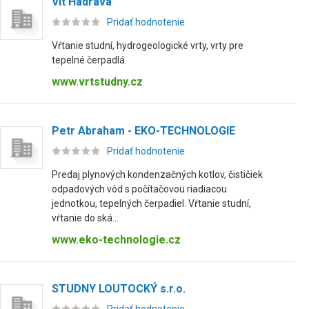
Vít Hadrava
Pridať hodnotenie
Vŕtanie studní, hydrogeologické vrty, vrty pre
tepelné čerpadlá.
www.vrtstudny.cz
Petr Abraham - EKO-TECHNOLOGIE
Pridať hodnotenie
Predaj plynových kondenzačných kotlov, čističiek
odpadových vôd s počítačovou riadiacou
jednotkou, tepelných čerpadiel. Vŕtanie studní,
vŕtanie do ská...
www.eko-technologie.cz
STUDNY LOUTOCKÝ s.r.o.