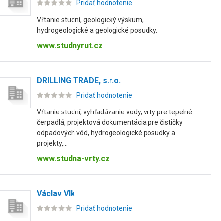
Pridať hodnotenie
Vŕtanie studní, geologický výskum,
hydrogeologické a geologické posudky.
www.studnyrut.cz
DRILLING TRADE, s.r.o.
Pridať hodnotenie
Vŕtanie studní, vyhľadávanie vody, vrty pre tepelné
čerpadlá, projektová dokumentácia pre čističky
odpadových vôd, hydrogeologické posudky a
projekty,...
www.studna-vrty.cz
Václav Vlk
Pridať hodnotenie