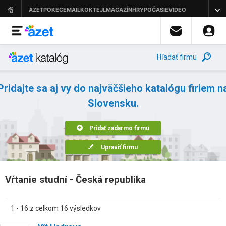
Hľadať firmu
Pridajte sa aj vy do najväčšieho katalógu firiem n
Slovensku.
Pridať zadarmo firmu
Upraviť firmu
Vŕtanie studní - Česká republika
1 - 16 z celkom 16 výsledkov