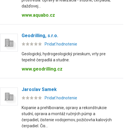
prostredia. Úpravy a realizácia - studne, čerpadla,
dažďovej...
www.aquabo.cz
Geodrilling, s.r.o.
Pridať hodnotenie
Geologický, hydrogeologický prieskum, vrty pre
tepelné čerpadlá a studne.
www.geodrilling.cz
Jaroslav Samek
Pridať hodnotenie
Kopanie a prehlbovanie, opravy a rekonštrukcie
studní, oprava a montáž ručných púmp a
čerpadiel, čistenie vodojemov, požičovňa kalových
čerpadiel. Čis...