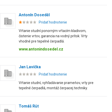
Antonín Doseděl
Pridať hodnotenie
Vŕtanie studní ponorným vŕtacím kladivom,
čistenie vrtov, garancia na vodný prítok. Vrty
vhodné pre tepelné čerpadlá.
www.antonindosedel.cz
Jan Lavička
Pridať hodnotenie
Vŕtanie studní, vyhľadávanie prameňov, vrty pre
tepelné čerpadlá, montáž čerpacej techniky.
Tomáš Růt