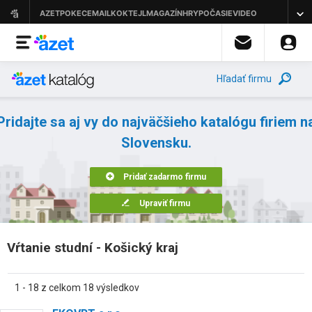
Hľadať firmu
Pridajte sa aj vy do najväčšieho katalógu firiem n
Slovensku.
Pridať zadarmo firmu
Upraviť firmu
Vŕtanie studní - Košický kraj
1 - 18 z celkom 18 výsledkov