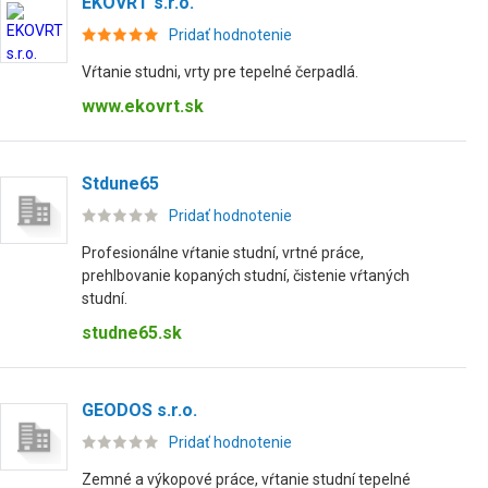
EKOVRT s.r.o.
Pridať hodnotenie
Vŕtanie studni, vrty pre tepelné čerpadlá.
www.ekovrt.sk
Stdune65
Pridať hodnotenie
Profesionálne vŕtanie studní, vrtné práce,
prehlbovanie kopaných studní, čistenie vŕtaných
studní.
studne65.sk
GEODOS s.r.o.
Pridať hodnotenie
Zemné a výkopové práce, vŕtanie studní tepelné