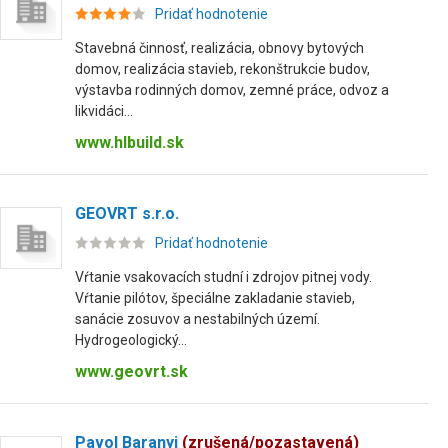
Pridať hodnotenie
Stavebná činnosť, realizácia, obnovy bytových
domov, realizácia stavieb, rekonštrukcie budov,
výstavba rodinných domov, zemné práce, odvoz a
likvidáci...
www.hlbuild.sk
GEOVRT s.r.o.
Pridať hodnotenie
Vŕtanie vsakovacích studní i zdrojov pitnej vody.
Vŕtanie pilótov, špeciálne zakladanie stavieb,
sanácie zosuvov a nestabilných území.
Hydrogeologický...
www.geovrt.sk
Pavol Baranyi
(zrušená/pozastavená)