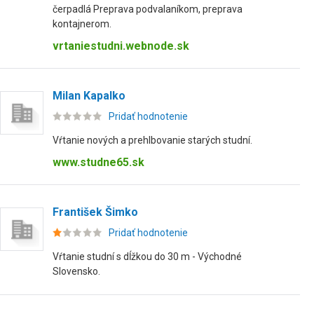
čerpadlá Preprava podvalaníkom, preprava
kontajnerom.
vrtaniestudni.webnode.sk
Milan Kapalko
Pridať hodnotenie
Vŕtanie nových a prehlbovanie starých studní.
www.studne65.sk
František Šimko
Pridať hodnotenie
Vŕtanie studní s dĺžkou do 30 m - Východné
Slovensko.