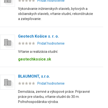
Pridať hodnotenie
Vykonávanie inžinierskych stavieb, bytových a
občianskych stavieb, vŕtanie studní, rekonštrukcie
a zatepľovanie.
Geotech Košice s. r. o.
Pridať hodnotenie
Vŕtanie a realizácia studní.
geotechkosice.sk
BLAUMONT, s.r.o.
Pridať hodnotenie
Demolácia, zemné a výkopové práce. Prípravné
práce pre stavbu, vŕtanie studní do 30 m.
Poľnohospodárska výroba.