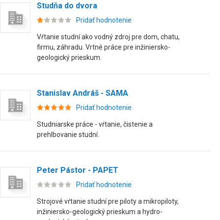
Studňa do dvora
Pridať hodnotenie
Vŕtanie studní ako vodný zdroj pre dom, chatu,
firmu, záhradu. Vrtné práce pre inžiniersko-
geologický prieskum.
Stanislav Andráš - SAMA
Pridať hodnotenie
Studniarske práce - vŕtanie, čistenie a
prehlbovanie studní.
Peter Pástor - PAPET
Pridať hodnotenie
Strojové vŕtanie studní pre piloty a mikropiloty,
inžiniersko-geologický prieskum a hydro-