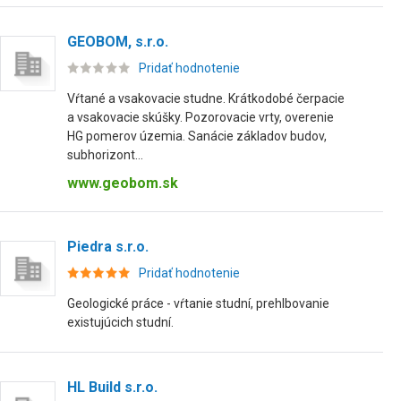
GEOBOM, s.r.o.
Pridať hodnotenie
Vŕtané a vsakovacie studne. Krátkodobé čerpacie
a vsakovacie skúšky. Pozorovacie vrty, overenie
HG pomerov územia. Sanácie základov budov,
subhorizont...
www.geobom.sk
Piedra s.r.o.
Pridať hodnotenie
Geologické práce - vŕtanie studní, prehlbovanie
existujúcich studní.
HL Build s.r.o.