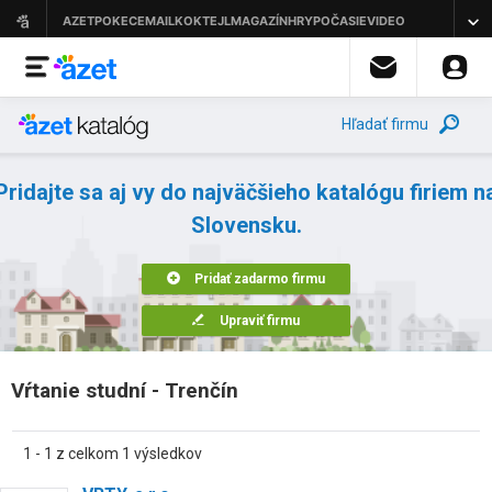
Hľadať firmu
Pridajte sa aj vy do najväčšieho katalógu firiem n
Slovensku.
Pridať zadarmo firmu
Upraviť firmu
Vŕtanie studní - Trenčín
1 - 1 z celkom 1 výsledkov