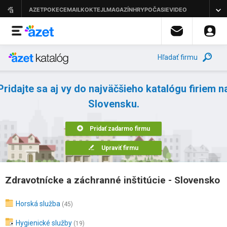
Hľadať firmu
Pridajte sa aj vy do najväčšieho katalógu firiem n
Slovensku.
Pridať zadarmo firmu
Upraviť firmu
Zdravotnícke a záchranné inštitúcie - Slovensko
Horská služba
(45)
Hygienické služby
(19)