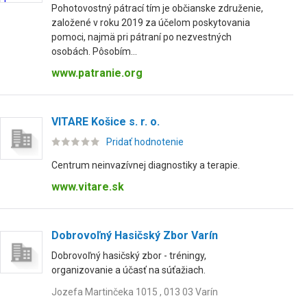
Pohotovostný pátrací tím je občianske združenie,
založené v roku 2019 za účelom poskytovania
pomoci, najmä pri pátraní po nezvestných
osobách. Pôsobím...
www.patranie.org
VITARE Košice s. r. o.
Pridať hodnotenie
Centrum neinvazívnej diagnostiky a terapie.
www.vitare.sk
Dobrovoľný Hasičský Zbor Varín
Dobrovoľný hasičský zbor - tréningy,
organizovanie a účasť na súťažiach.
Jozefa Martinčeka 1015 , 013 03 Varín