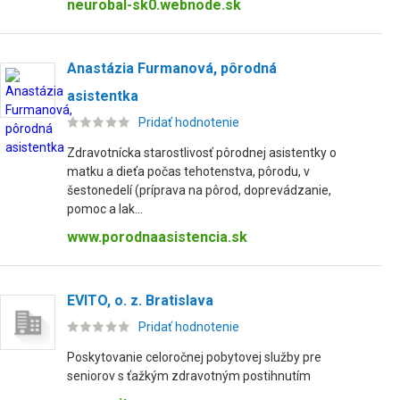
neurobal-sk0.webnode.sk
Anastázia Furmanová, pôrodná
asistentka
Pridať hodnotenie
Zdravotnícka starostlivosť pôrodnej asistentky o
matku a dieťa počas tehotenstva, pôrodu, v
šestonedelí (príprava na pôrod, doprevádzanie,
pomoc a lak...
www.porodnaasistencia.sk
EVITO, o. z. Bratislava
Pridať hodnotenie
Poskytovanie celoročnej pobytovej služby pre
seniorov s ťažkým zdravotným postihnutím