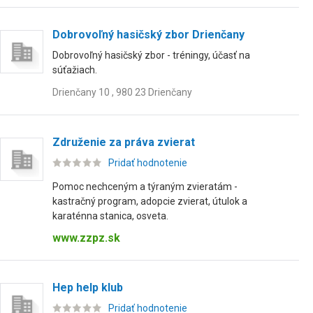
Dobrovoľný hasičský zbor Drienčany
Dobrovoľný hasičský zbor - tréningy, účasť na
súťažiach.
Drienčany 10 , 980 23 Drienčany
Združenie za práva zvierat
Pridať hodnotenie
Pomoc nechceným a týraným zvieratám -
kastračný program, adopcie zvierat, útulok a
karaténna stanica, osveta.
www.zzpz.sk
Hep help klub
Pridať hodnotenie