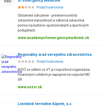
of Emergency Medicine
Pridať hodnotenie
Občianske združenie - prednemocničná
zdravotná starostlivosť a odborná zdravotná
pomoc na kultúrno-spoločenských a športových
podujatiach.
www.academyofemergencymedicine.sk
Regionálny úrad verejného zdravotníctva
Pridať hodnotenie
RÚVZ so sídlom vo VT je rozpočtová organizácia.
Finančnými vzťahmi je napojená na rozpočet MZ
SR.
www.uvzsr.sk
Liečebné termálne kúpele, a.s.