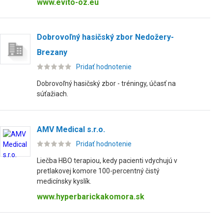
www.evito-oz.eu
Dobrovoľný hasičský zbor Nedožery-
Brezany
Pridať hodnotenie
Dobrovoľný hasičský zbor - tréningy, účasť na
súťažiach.
AMV Medical s.r.o.
Pridať hodnotenie
Liečba HBO terapiou, kedy pacienti vdychujú v
pretlakovej komore 100-percentný čistý
medicínsky kyslík.
www.hyperbarickakomora.sk