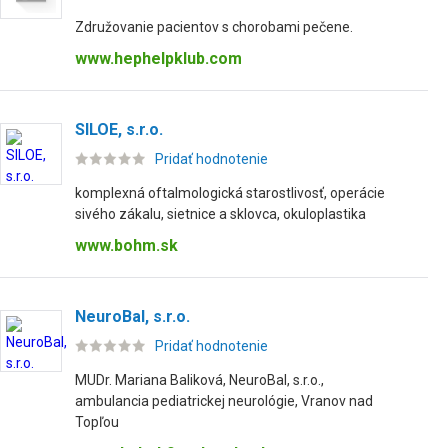
Združovanie pacientov s chorobami pečene.
www.hephelpklub.com
SILOE, s.r.o.
Pridať hodnotenie
komplexná oftalmologická starostlivosť, operácie
sivého zákalu, sietnice a sklovca, okuloplastika
www.bohm.sk
NeuroBal, s.r.o.
Pridať hodnotenie
MUDr. Mariana Baliková, NeuroBal, s.r.o.,
ambulancia pediatrickej neurológie, Vranov nad
Topľou