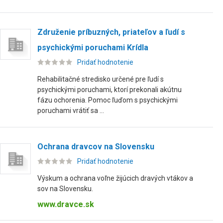
Združenie príbuzných, priateľov a ľudí s
psychickými poruchami Krídla
Pridať hodnotenie
Rehabilitačné stredisko určené pre ľudí s
psychickými poruchami, ktorí prekonali akútnu
fázu ochorenia. Pomoc ľuďom s psychickými
poruchami vrátiť sa ...
Ochrana dravcov na Slovensku
Pridať hodnotenie
Výskum a ochrana voľne žijúcich dravých vtákov a
sov na Slovensku.
www.dravce.sk