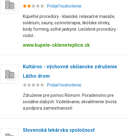
Pridať hodnotenie
Kúpeľné procedúry - klasické, relaxačné masáže,
solárium, sauny, ozonoterapia, škótske streky,
body forming, soľné jaskyne. Liečebné procedúry -
vodol...
www.kupele-skleneteplice.sk
Kultúrno - výchovné občianske združenie
Láčho drom
Pridať hodnotenie
Združenie pre pomoc Rómom. Poradenstvo pre
sociálne slabých. Vzdelávanie, skvalitnenie života
a podpora zamestnanosti.
Slovenská lekárska spoločnosť