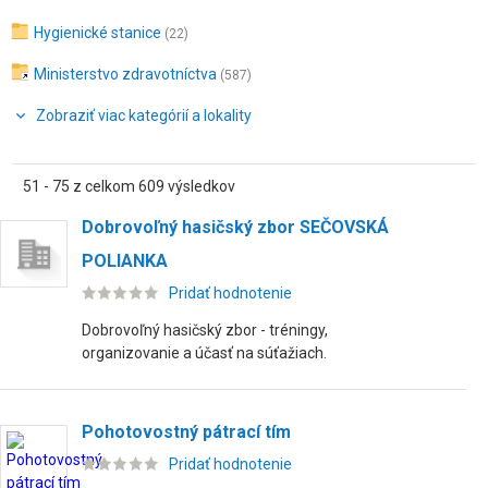
Hygienické stanice
(22)
Ministerstvo zdravotníctva
(587)
Zobraziť viac kategórií a lokality
51 - 75 z celkom 609 výsledkov
Dobrovoľný hasičský zbor SEČOVSKÁ
POLIANKA
Pridať hodnotenie
Dobrovoľný hasičský zbor - tréningy,
organizovanie a účasť na súťažiach.
Pohotovostný pátrací tím
Pridať hodnotenie