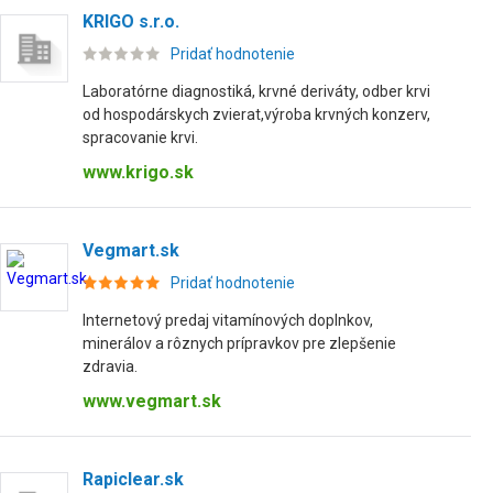
KRIGO s.r.o.
Pridať hodnotenie
Laboratórne diagnostiká, krvné deriváty, odber krvi
od hospodárskych zvierat,výroba krvných konzerv,
spracovanie krvi.
www.krigo.sk
Vegmart.sk
Pridať hodnotenie
Internetový predaj vitamínových doplnkov,
minerálov a rôznych prípravkov pre zlepšenie
zdravia.
www.vegmart.sk
Rapiclear.sk