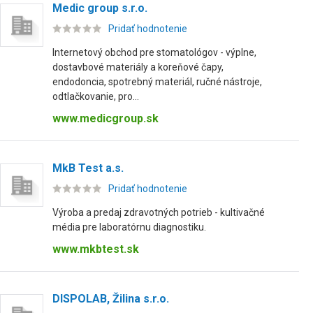
Medic group s.r.o.
Pridať hodnotenie
Internetový obchod pre stomatológov - výplne,
dostavbové materiály a koreňové čapy,
endodoncia, spotrebný materiál, ručné nástroje,
odtlačkovanie, pro...
www.medicgroup.sk
MkB Test a.s.
Pridať hodnotenie
Výroba a predaj zdravotných potrieb - kultivačné
média pre laboratórnu diagnostiku.
www.mkbtest.sk
DISPOLAB, Žilina s.r.o.