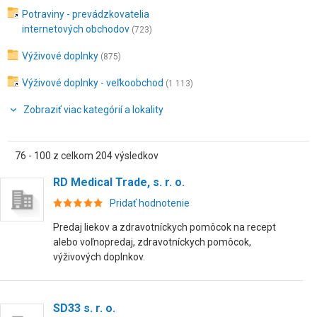
Potraviny - prevádzkovatelia
internetových obchodov
(723)
Výživové doplnky
(875)
Výživové doplnky - veľkoobchod
(1 113)
Zobraziť viac kategórií a lokality
76 - 100 z celkom 204 výsledkov
RD Medical Trade, s. r. o.
Pridať hodnotenie
Predaj liekov a zdravotníckych pomôcok na recept
alebo voľnopredaj, zdravotníckych pomôcok,
výživových doplnkov.
SD33 s. r. o.