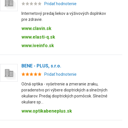
Pridať hodnotenie
Internetový predaj liekov a výživových doplnkov
pre zdravie.
www.clavin.sk
www.elasti-q.sk
www.iveinfo.sk
BENE - PLUS, s.r.o.
Pridať hodnotenie
Očná optika - vyšetrenie a zmeranie zraku,
poradenstvo pri výbere dioptrických a slnečných
okuliarov. Predaj dioptrických pomôcok. Slnečné
okuliare sp...
www.optikabeneplus.sk