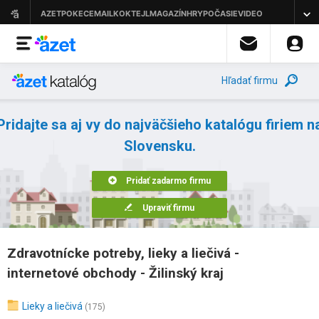
Hľadať firmu
Pridajte sa aj vy do najväčšieho katalógu firiem n
Slovensku.
Pridať zadarmo firmu
Upraviť firmu
Zdravotnícke potreby, lieky a liečivá -
internetové obchody - Žilinský kraj
Lieky a liečivá
(175)