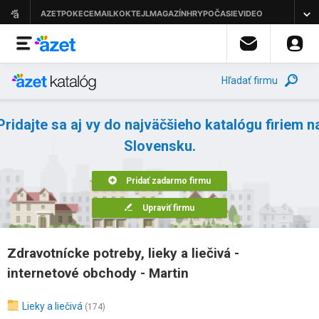
Hľadať firmu
Pridajte sa aj vy do najväčšieho katalógu firiem n
Slovensku.
Pridať zadarmo firmu
Upraviť firmu
Zdravotnícke potreby, lieky a liečivá -
internetové obchody - Martin
Lieky a liečivá
(174)