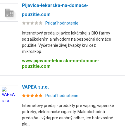
Pijavica-lekarska-na-domace-
pouzitie.com
Pridať hodnotenie
Internetový predaj pijavice lekárskej z BIO farmy
so zaškolením a návodom na bezpečné domáce
použitie. Vyšetrenie živej kvapky krvi cez
mikroskop.
www.pijavica-lekarska-na-domace-
pouzitie.com
VAPEA s.r.o.
Pridať hodnotenie
Internetový predaj - produkty pre vaping, vaperské
potreby, elektronické cigarety. Maloobchodná
predajňa - výdaj pre osobný odber, len hotovostné
pla...