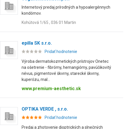
Internetový predaj prírodných a hypoalergénnych
kondómov.
Kohútová 1/65 , 036 01 Martin
epilla SK s.r.o.
Pridať hodnotenie
Výroba dermatokozmetických prístrojov Onetec
na ošetrenie - fibrómy, hemangiómy, pavúčikovitý
névus, pigmentové škvrny, starecké škvrny,
kuperózu, mal...
www.premium-aesthetic.sk
OPTIKA VERDE , s.r.o.
Pridať hodnotenie
Predaj a zhotovenie dioptrických a slnečných