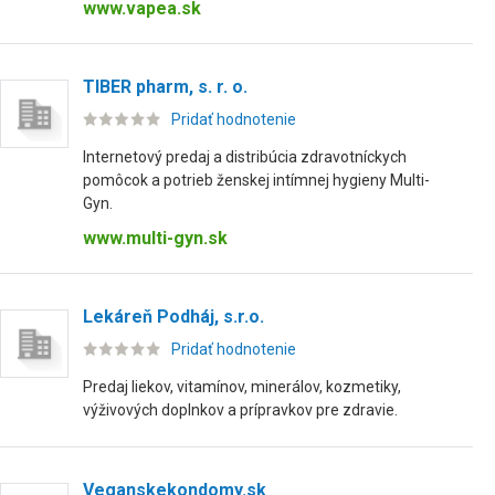
www.vapea.sk
TIBER pharm, s. r. o.
Pridať hodnotenie
Internetový predaj a distribúcia zdravotníckych
pomôcok a potrieb ženskej intímnej hygieny Multi-
Gyn.
www.multi-gyn.sk
Lekáreň Podháj, s.r.o.
Pridať hodnotenie
Predaj liekov, vitamínov, minerálov, kozmetiky,
výživových doplnkov a prípravkov pre zdravie.
Veganskekondomy.sk