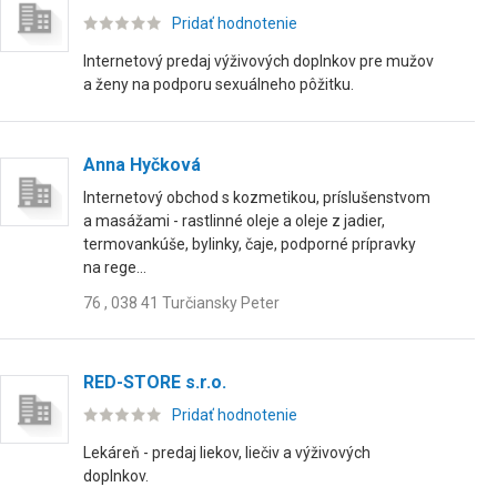
Pridať hodnotenie
Internetový predaj výživových doplnkov pre mužov
a ženy na podporu sexuálneho pôžitku.
Anna Hyčková
Internetový obchod s kozmetikou, príslušenstvom
a masážami - rastlinné oleje a oleje z jadier,
termovankúše, bylinky, čaje, podporné prípravky
na rege...
76 , 038 41 Turčiansky Peter
RED-STORE s.r.o.
Pridať hodnotenie
Lekáreň - predaj liekov, liečiv a výživových
doplnkov.