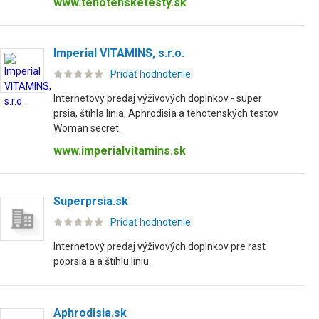
www.tehotensketesty.sk
Imperial VITAMINS, s.r.o.
Pridať hodnotenie
Internetový predaj výživových doplnkov - super
prsia, štíhla línia, Aphrodisia a tehotenských testov
Woman secret.
www.imperialvitamins.sk
Superprsia.sk
Pridať hodnotenie
Internetový predaj výživových doplnkov pre rast
poprsia a a štíhlu líniu.
Aphrodisia.sk