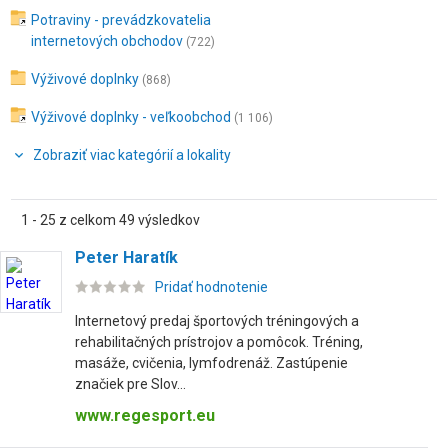
Potraviny - prevádzkovatelia
internetových obchodov
(722)
Výživové doplnky
(868)
Výživové doplnky - veľkoobchod
(1 106)
Zobraziť viac kategórií a lokality
1 - 25 z celkom 49 výsledkov
Peter Haratík
Pridať hodnotenie
Internetový predaj športových tréningových a
rehabilitačných prístrojov a pomôcok. Tréning,
masáže, cvičenia, lymfodrenáž. Zastúpenie
značiek pre Slov...
www.regesport.eu