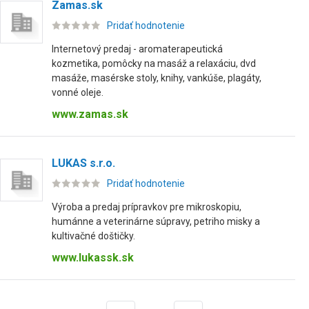
Zamas.sk
Pridať hodnotenie
Internetový predaj - aromaterapeutická
kozmetika, pomôcky na masáž a relaxáciu, dvd
masáže, masérske stoly, knihy, vankúše, plagáty,
vonné oleje.
www.zamas.sk
LUKAS s.r.o.
Pridať hodnotenie
Výroba a predaj prípravkov pre mikroskopiu,
humánne a veterinárne súpravy, petriho misky a
kultivačné doštičky.
www.lukassk.sk