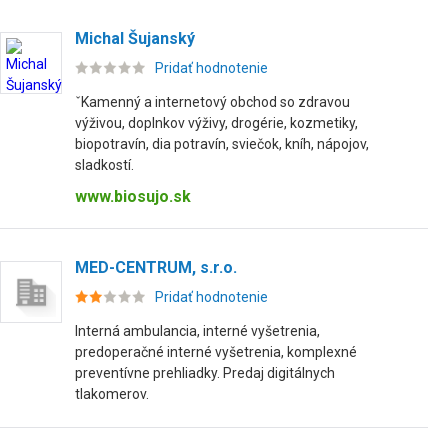
Michal Šujanský
Pridať hodnotenie
ˇKamenný a internetový obchod so zdravou
výživou, doplnkov výživy, drogérie, kozmetiky,
biopotravín, dia potravín, sviečok, kníh, nápojov,
sladkostí.
www.biosujo.sk
MED-CENTRUM, s.r.o.
Pridať hodnotenie
Interná ambulancia, interné vyšetrenia,
predoperačné interné vyšetrenia, komplexné
preventívne prehliadky. Predaj digitálnych
tlakomerov.