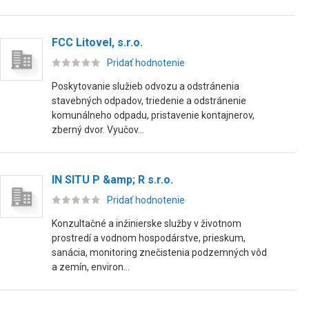
FCC Litovel, s.r.o.
Pridať hodnotenie
Poskytovanie služieb odvozu a odstránenia
stavebných odpadov, triedenie a odstránenie
komunálneho odpadu, pristavenie kontajnerov,
zberný dvor. Vyučov...
IN SITU P &amp; R s.r.o.
Pridať hodnotenie
Konzultačné a inžinierske služby v životnom
prostredí a vodnom hospodárstve, prieskum,
sanácia, monitoring znečistenia podzemných vôd
a zemín, environ...