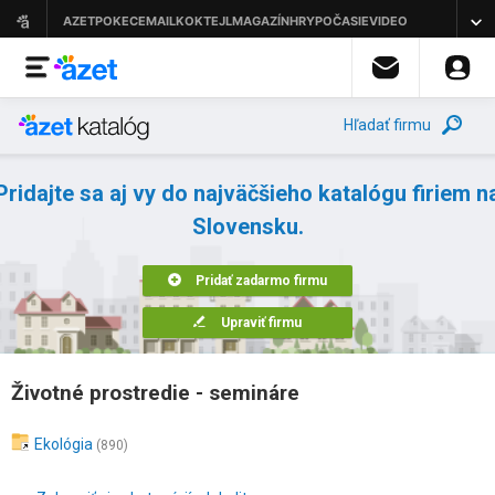
Hľadať firmu
Pridajte sa aj vy do najväčšieho katalógu firiem n
Slovensku.
Pridať zadarmo firmu
Upraviť firmu
Životné prostredie - semináre
Ekológia
(890)