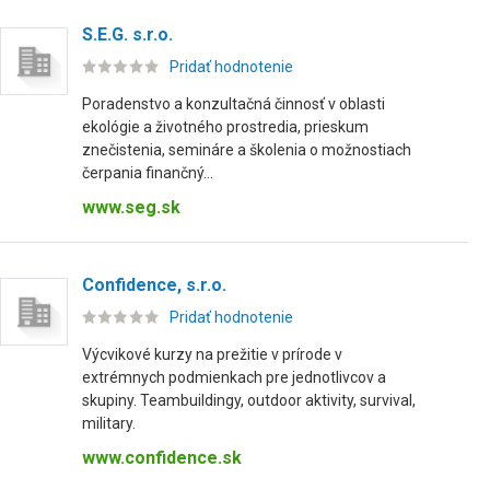
S.E.G. s.r.o.
Pridať hodnotenie
Poradenstvo a konzultačná činnosť v oblasti
ekológie a životného prostredia, prieskum
znečistenia, semináre a školenia o možnostiach
čerpania finančný...
www.seg.sk
Confidence, s.r.o.
Pridať hodnotenie
Výcvikové kurzy na prežitie v prírode v
extrémnych podmienkach pre jednotlivcov a
skupiny. Teambuildingy, outdoor aktivity, survival,
military.
www.confidence.sk