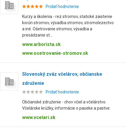
Pridať hodnotenie
Kurzy a školenia - rez stromov, statické zaistenie
korún stromov, výsadba stromov, stromolezectvo
a iné. Ošetrovanie stromov, výsadba a
presádzanie st...
www.arborista.sk
www.osetrovanie-stromov.sk
Slovenský zväz včelárov, občianske
združenie
Pridať hodnotenie
Občianské združenie - chov včiel a včelárstvo.
Včelárske krúžky, informácie o paseke a pastve.
www.vcelari.sk