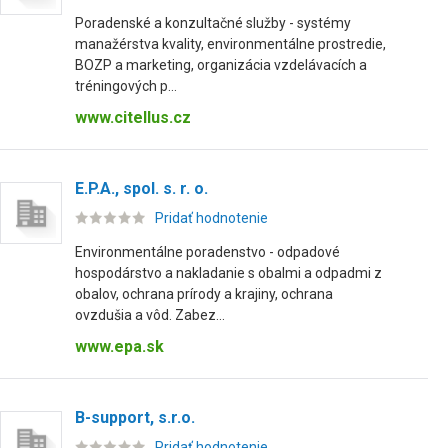
Poradenské a konzultačné služby - systémy
manažérstva kvality, environmentálne prostredie,
BOZP a marketing, organizácia vzdelávacích a
tréningových p...
www.citellus.cz
E.P.A., spol. s. r. o.
Pridať hodnotenie
Environmentálne poradenstvo - odpadové
hospodárstvo a nakladanie s obalmi a odpadmi z
obalov, ochrana prírody a krajiny, ochrana
ovzdušia a vôd. Zabez...
www.epa.sk
B-support, s.r.o.
Pridať hodnotenie