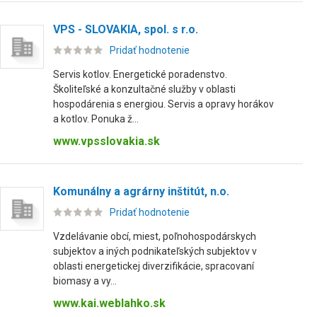
VPS - SLOVAKIA, spol. s r.o.
Pridať hodnotenie
Servis kotlov. Energetické poradenstvo.
Školiteľské a konzultačné služby v oblasti
hospodárenia s energiou. Servis a opravy horákov
a kotlov. Ponuka ž...
www.vpsslovakia.sk
Komunálny a agrárny inštitút, n.o.
Pridať hodnotenie
Vzdelávanie obcí, miest, poľnohospodárskych
subjektov a iných podnikateľských subjektov v
oblasti energetickej diverzifikácie, spracovaní
biomasy a vy...
www.kai.weblahko.sk