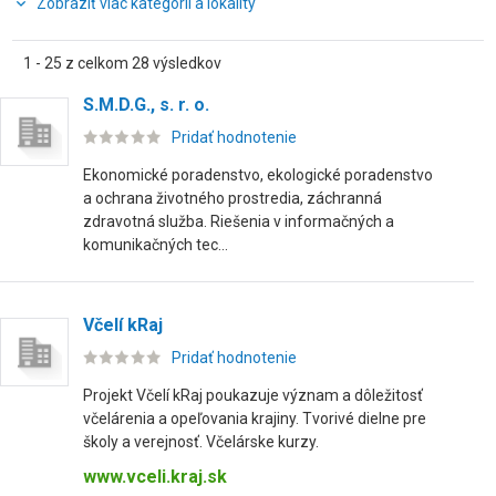
Zobraziť viac kategórií a lokality
1 - 25 z celkom 28 výsledkov
S.M.D.G., s. r. o.
Pridať hodnotenie
Ekonomické poradenstvo, ekologické poradenstvo
a ochrana životného prostredia, záchranná
zdravotná služba. Riešenia v informačných a
komunikačných tec...
Včelí kRaj
Pridať hodnotenie
Projekt Včelí kRaj poukazuje význam a dôležitosť
včelárenia a opeľovania krajiny. Tvorivé dielne pre
školy a verejnosť. Včelárske kurzy.
www.vceli.kraj.sk