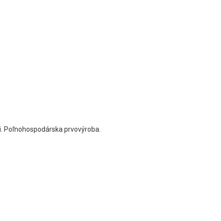
i. Poľnohospodárska prvovýroba.