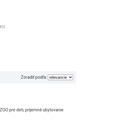
(82)
Zoradiť podľa:
 ZOO pre deti, príjemné ubytovanie