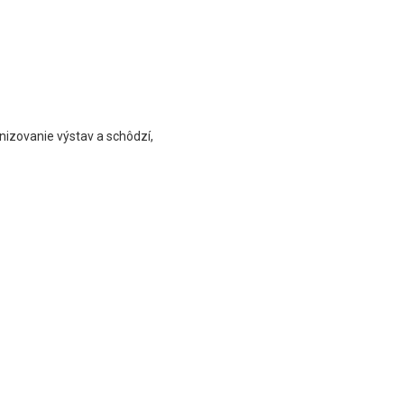
anizovanie výstav a schôdzí,