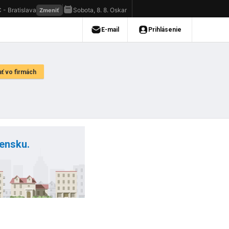
vensku.