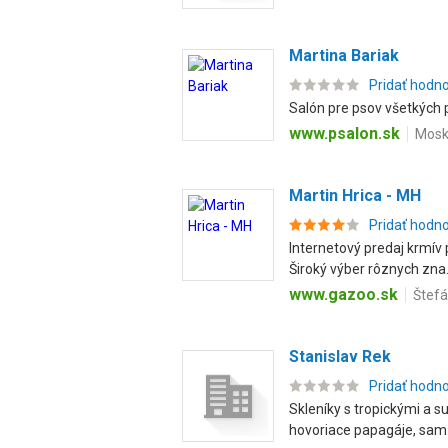
Martina Bariak
Pridať hodn
Salón pre psov všetkých p
www.psalon.sk
Mosko
Martin Hrica - MH
Pridať hodn
Internetový predaj krmív
Široký výber rôznych zna.
www.gazoo.sk
Štefá
Stanislav Rek
Pridať hodn
Skleníky s tropickými a su
hovoriace papagáje, sam.