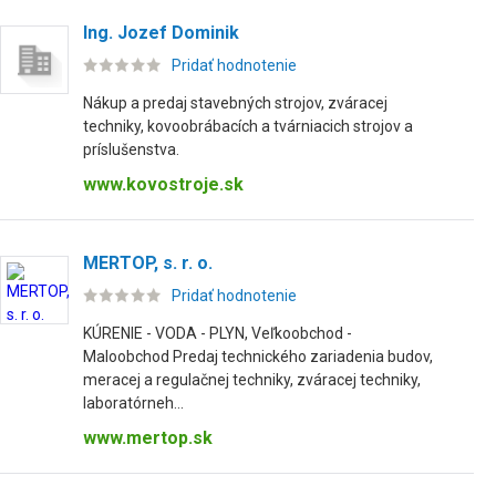
Ing. Jozef Dominik
Pridať hodnotenie
Nákup a predaj stavebných strojov, zváracej
techniky, kovoobrábacích a tvárniacich strojov a
príslušenstva.
www.kovostroje.sk
MERTOP, s. r. o.
Pridať hodnotenie
KÚRENIE - VODA - PLYN, Veľkoobchod -
Maloobchod Predaj technického zariadenia budov,
meracej a regulačnej techniky, zváracej techniky,
laboratórneh...
www.mertop.sk