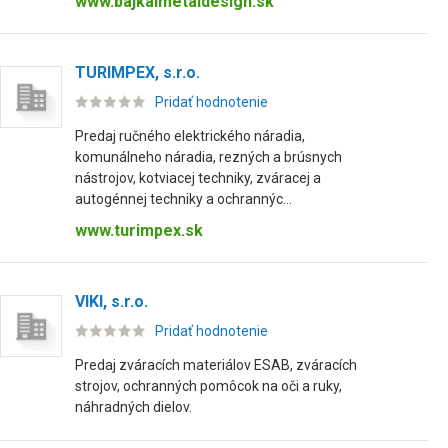
www.bajkaimetaldesign.sk
TURIMPEX, s.r.o.
Pridať hodnotenie
Predaj ručného elektrického náradia,
komunálneho náradia, rezných a brúsnych
nástrojov, kotviacej techniky, zváracej a
autogénnej techniky a ochrannýc...
www.turimpex.sk
VIKI, s.r.o.
Pridať hodnotenie
Predaj zváracích materiálov ESAB, zváracích
strojov, ochranných pomôcok na oči a ruky,
náhradných dielov.