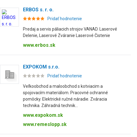
ERBOS s. r. o.
Pridať hodnotenie
Predaj a servis páliacich strojov VANAD. Laserové
Delenie, Laserové Zváranie Laserové Čistenie
www.erbos.sk
EXPOKOM s.r.o.
Pridať hodnotenie
Veľkoobchod a maloobchod s kotviacim a
spojovacím materiálom. Pracovné ochranné
pomôcky. Elektrické ručné náradie. Zváracia
technika. Záhradná technik...
www.expokom.sk
www.remeslopp.sk