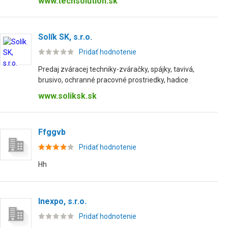
www.techsolution.sk
Solík SK, s.r.o.
Pridať hodnotenie
Predaj zváracej techniky-zváračky, spájky, tavivá,
brusivo, ochranné pracovné prostriedky, hadice
www.soliksk.sk
Ffggvb
Pridať hodnotenie
Hh
Inexpo, s.r.o.
Pridať hodnotenie