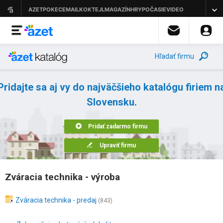
Hľadať firmu
Pridajte sa aj vy do najväčšieho katalógu firiem n
Slovensku.
Pridať zadarmo firmu
Upraviť firmu
Zváracia technika - výroba
Zváracia technika - predaj
(843)