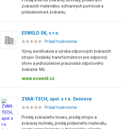
Predaj a servis zváracej techniky, prídavných
zváracích materiálov, ochranných pomôcok a
príslušenstva k zváraniu.
ESWELD SK, s r.o.
Pridať hodnotenie
Vývoj, konštrukcia a výroba odporových zváracích
strojov. Dodávky transformátorov pre odporový
ohrev a jednoúčelové pracoviská odporového
zvárania. Mo...
www.esweld.cz
ZVAR-TECH, spol. s r.o. Sečovce
Pridať hodnotenie
Predaj zváracieho tovaru, predaj strojov a
zváracej techniky, predaj prídavného materiálu,