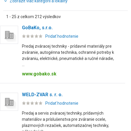
Zobraziť viac kategórií a lokality
1 - 25 z celkom 212 výsledkov
GoBaKo, s.r.o.
Pridať hodnotenie
Predaj zváracej techniky - prídavné materiály pre
zváranie, autogénna technika, ochranné potreby k
zváraniu, elektrické, pneumatické a ručné náradie,
...
www.gobako.sk
WELD-ZVAR s. r. o.
Pridať hodnotenie
Predaj a servis zváracej techniky, prídavných
materiálov a príslušenstva pre zváranie ocele,
plazmových rezačiek, automatizačnej techniky,