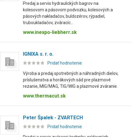
Predaj a servis hydraulických bagrov na
kolesovom a pásovom podvozku, kolesových a
pásových nakladačov, buldozérov, rýpadiel,
truboukladačov, zváracíc...
www.inexpo-liebherr.sk
IGNIXA s. r. o.
Pridať hodnotenie
Výroba a predaj spotrebných a náhradných dielov,
príslušenstva a horákových sád pre plazmové
rezanie, MIG/MAG, TIG/WIG a plazmové zváranie.
www.thermacut.sk
Peter Špalek - ZVARTECH
Pridať hodnotenie