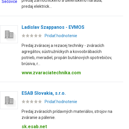
predaj zámočníckeho a dielenského náradia,
predaj elektrick...
Ladislav Szappanos - EVMOS
Pridať hodnotenie
Predaj zváracej a rezacej techniky - zváracích
agregátov, sústružníckych a kovoobrábacích
potrieb, meradiel, propán butánových spotrebičov,
brúsiva, r...
www.zvaraciatechnika.com
ESAB Slovakia, s.r.o.
Pridať hodnotenie
Predaj zváracích prídavných materiálov, strojov na
zváranie a pálenie.
sk.esab.net