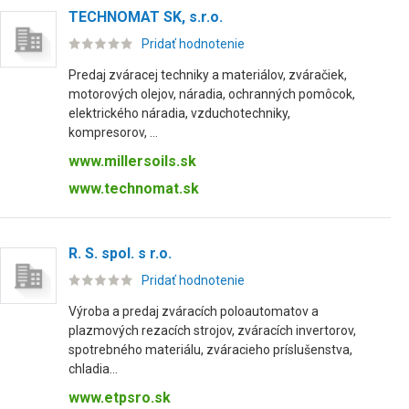
TECHNOMAT SK, s.r.o.
Pridať hodnotenie
Predaj zváracej techniky a materiálov, zváračiek,
motorových olejov, náradia, ochranných pomôcok,
elektrického náradia, vzduchotechniky,
kompresorov, ...
www.millersoils.sk
www.technomat.sk
R. S. spol. s r.o.
Pridať hodnotenie
Výroba a predaj zváracích poloautomatov a
plazmových rezacích strojov, zváracích invertorov,
spotrebného materiálu, zváracieho príslušenstva,
chladia...
www.etpsro.sk