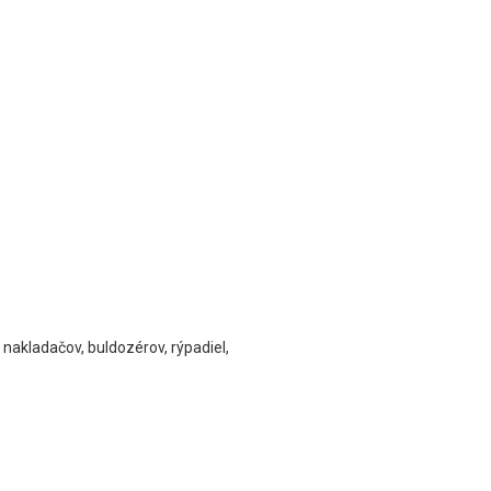
nakladačov, buldozérov, rýpadiel,