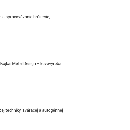
ie a opracovávanie brúsenie,
 Bajkai Metal Design – kovovýroba
ej techniky, zváracej a autogénnej