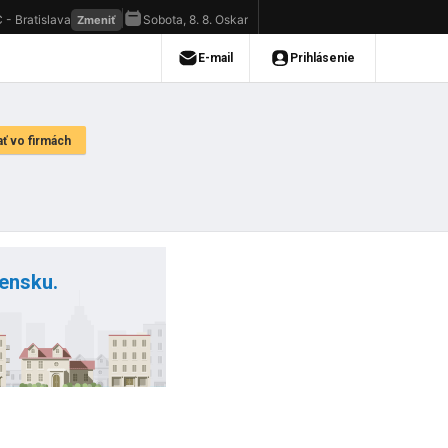
vensku.