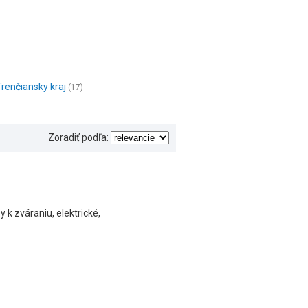
Trenčiansky kraj
(17)
Zoradiť podľa:
 k zváraniu, elektrické,