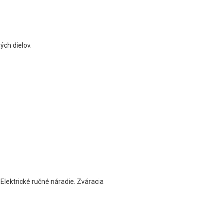
ých dielov.
ektrické ručné náradie. Zváracia