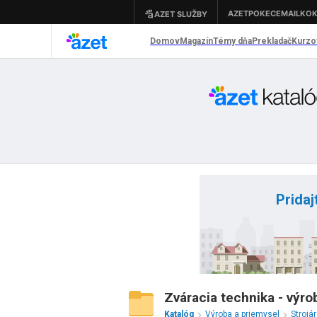
Pridaj
Zváracia technika - výro
Katalóg
Výroba a priemysel
Strojá