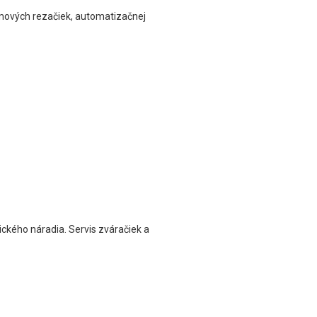
azmových rezačiek, automatizačnej
ického náradia. Servis zváračiek a