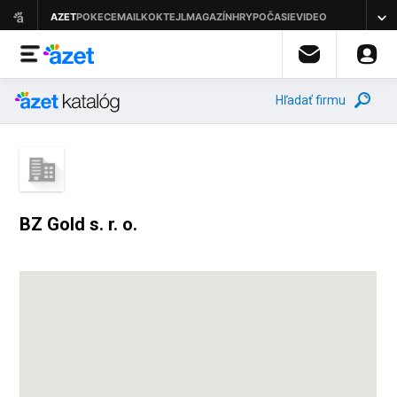
Hľadať firmu
BZ Gold s. r. o.