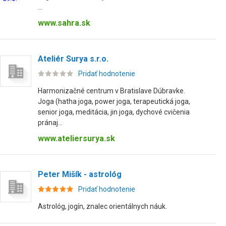
...
www.sahra.sk
Ateliér Surya s.r.o.
Pridať hodnotenie
Harmonizačné centrum v Bratislave Dúbravke.
Joga (hatha joga, power joga, terapeutická joga,
senior joga, meditácia, jin joga, dychové cvičenia
pránaj...
www.ateliersurya.sk
Peter Mišík - astrológ
Pridať hodnotenie
Astrológ, jogín, znalec orientálnych náuk.