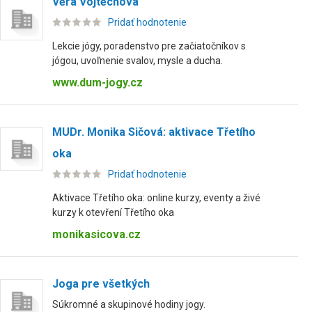
Věra Vojtěchová
Pridať hodnotenie
Lekcie jógy, poradenstvo pre začiatočníkov s
jógou, uvoľnenie svalov, mysle a ducha.
www.dum-jogy.cz
MUDr. Monika Sičová: aktivace Třetího
oka
Pridať hodnotenie
Aktivace Třetího oka: online kurzy, eventy a živé
kurzy k otevření Třetího oka
monikasicova.cz
Joga pre všetkých
Súkromné a skupinové hodiny jogy.