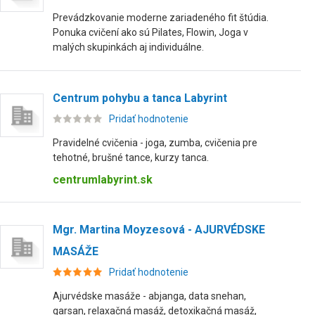
Prevádzkovanie moderne zariadeného fit štúdia.
Ponuka cvičení ako sú Pilates, Flowin, Joga v
malých skupinkách aj individuálne.
Centrum pohybu a tanca Labyrint
Pridať hodnotenie
Pravidelné cvičenia - joga, zumba, cvičenia pre
tehotné, brušné tance, kurzy tanca.
centrumlabyrint.sk
Mgr. Martina Moyzesová - AJURVÉDSKE
MASÁŽE
Pridať hodnotenie
Ajurvédske masáže - abjanga, data snehan,
garsan, relaxačná masáž, detoxikačná masáž,