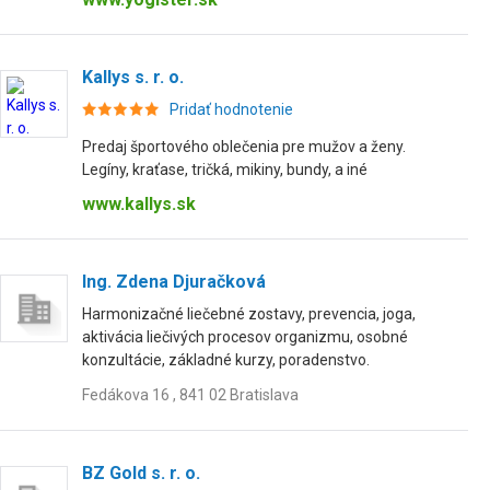
Kallys s. r. o.
Pridať hodnotenie
Predaj športového oblečenia pre mužov a ženy.
Legíny, kraťase, tričká, mikiny, bundy, a iné
www.kallys.sk
Ing. Zdena Djuračková
Harmonizačné liečebné zostavy, prevencia, joga,
aktivácia liečivých procesov organizmu, osobné
konzultácie, základné kurzy, poradenstvo.
Fedákova 16 , 841 02 Bratislava
BZ Gold s. r. o.