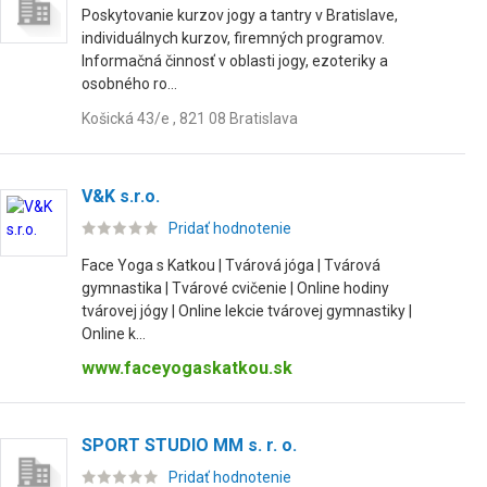
Poskytovanie kurzov jogy a tantry v Bratislave,
individuálnych kurzov, firemných programov.
Informačná činnosť v oblasti jogy, ezoteriky a
osobného ro...
Košická 43/e , 821 08 Bratislava
V&K s.r.o.
Pridať hodnotenie
Face Yoga s Katkou | Tvárová jóga | Tvárová
gymnastika | Tvárové cvičenie | Online hodiny
tvárovej jógy | Online lekcie tvárovej gymnastiky |
Online k...
www.faceyogaskatkou.sk
SPORT STUDIO MM s. r. o.
Pridať hodnotenie