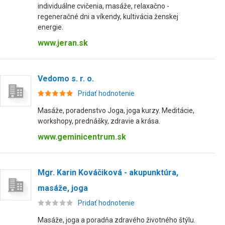
individuálne cvičenia, masáže, relaxačno -
regeneračné dni a víkendy, kultivácia ženskej
energie.
www.jeran.sk
Vedomo s. r. o.
Pridať hodnotenie
Masáže, poradenstvo Joga, joga kurzy. Meditácie,
workshopy, prednášky, zdravie a krása.
www.geminicentrum.sk
Mgr. Karin Kováčiková - akupunktúra,
masáže, joga
Pridať hodnotenie
Masáže, joga a poradňa zdravého životného štýlu.