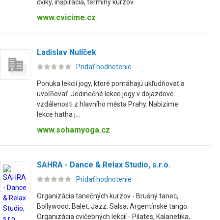
cviky, inšpirácia, termíny kurzov.
www.cvicime.cz
Ladislav Nulíček
Pridať hodnotenie
Ponuka lekcií jogy, ktoré pomáhajú ukľudňovať a
uvoľňovať. Jedinečné lekce jogy v dojazdove
vzdálenosti z hlavního města Prahy. Nabizime
lekce hatha j...
www.sohamyoga.cz
SAHRA - Dance & Relax Studio, s.r.o.
Pridať hodnotenie
Organizácia tanečných kurzov - Brušný tanec,
Bollywood, Balet, Jazz, Salsa, Argentínske tango.
Organizácia cvičebných lekcií - Pilates, Kalanetika,