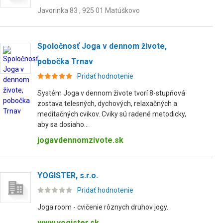
Javorinka 83 , 925 01 Matúškovo
Spoločnosť Joga v dennom živote,
pobočka Trnav
Pridať hodnotenie
Systém Joga v dennom živote tvorí 8-stupňová
zostava telesných, dychových, relaxačných a
meditačných cvikov. Cviky sú radené metodicky,
aby sa dosiaho...
jogavdennomzivote.sk
YOGISTER, s.r.o.
Pridať hodnotenie
Joga room - cvičenie rôznych druhov jogy.
www.yogister.sk