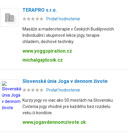
TERAPRO s.r.o.
Pridať hodnotenie
Masáže a maderoterapie v Českých Budějovicích.
Individuální i skupinové lekce jógy, terapie
chladem, dechové techniky.
www.yoggspiration.cz
michalgajdosik.cz
Slovenská únia Joga v dennom živote
Pridať hodnotenie
Kurzy jogy vo viac ako 50 mestách na Slovensku.
Cvičenia jogy vhodné pre každého bez rozdielu
veku či kondície.
www.jogavdennomzivote.sk