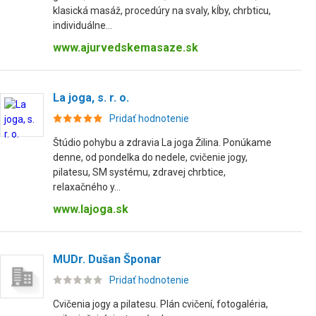
klasická masáž, procedúry na svaly, kĺby, chrbticu,
individuálne...
www.ajurvedskemasaze.sk
La joga, s. r. o.
Pridať hodnotenie
Štúdio pohybu a zdravia La joga Žilina. Ponúkame
denne, od pondelka do nedele, cvičenie jogy,
pilatesu, SM systému, zdravej chrbtice,
relaxačného y...
www.lajoga.sk
MUDr. Dušan Šponar
Pridať hodnotenie
Cvičenia jogy a pilatesu. Plán cvičení, fotogaléria,