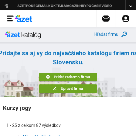
Hľadať firmu
Pridajte sa aj vy do najväčšieho katalógu firiem n
Slovensku.
Pridať zadarmo firmu
Upraviť firmu
Kurzy jogy
1 - 25 z celkom 87 výsledkov