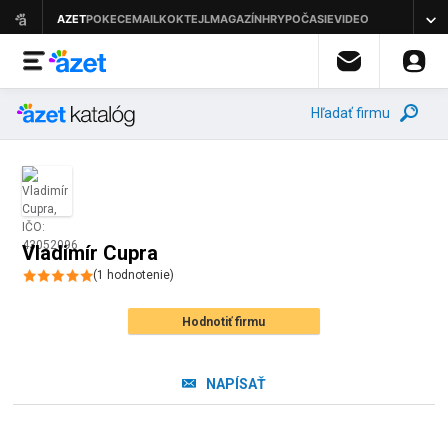
Hľadať firmu
Vladimír Cupra
(
1
hodnotenie
)
Hodnotiť firmu
NAPÍSAŤ