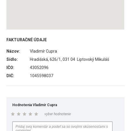
FAKTURAČNÉ ÚDAJE
Názov:
Vladimír Cupra
Sídlo:
Hradišská, 626/1, 031 04 Liptovský Mikuláš
IČO:
43052096
DIČ:
1045598037
Hodnotenia Vladimír Cupra
vyber hodnotenie