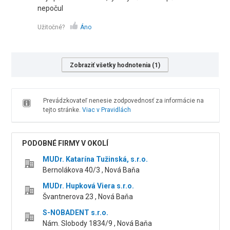
nepočul
Užitočné?
Áno
Zobraziť všetky hodnotenia (1)
Prevádzkovateľ nenesie zodpovednosť za informácie na
tejto stránke.
Viac v Pravidlách
PODOBNÉ FIRMY V OKOLÍ
MUDr. Katarína Tužinská, s.r.o.
Bernolákova 40/3 , Nová Baňa
MUDr. Hupková Viera s.r.o.
Švantnerova 23 , Nová Baňa
S-NOBADENT s.r.o.
Nám. Slobody 1834/9 , Nová Baňa