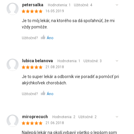
petersalka
Hodnotenia: 1
Užitočné:
4
16.05.2019
Je to môj lekár, na ktorého sa dá spoľahnúť, že mi
vždy pomôže.
Užitočné?
Áno
lubica belanova
Hodnotenia: 1
Užitočné:
3
21.08.2018
Je to super lekár a odborník vie poradiť a pomôcť pri
akýchkoľvek chorobách.
Užitočné?
Áno
miroprecuch
Hodnotenia: 2
Užitočné:
2
21.06.2018
Najlepši lekár na okolí,vybavý všetko o lepšom som