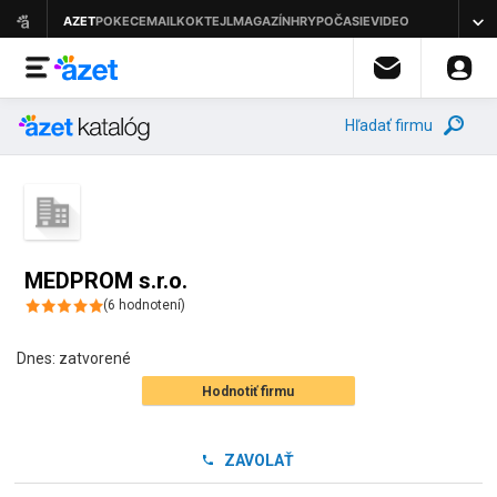
Hľadať firmu
MEDPROM s.r.o.
(
6
hodnotení
)
Dnes:
zatvorené
Hodnotiť firmu
ZAVOLAŤ