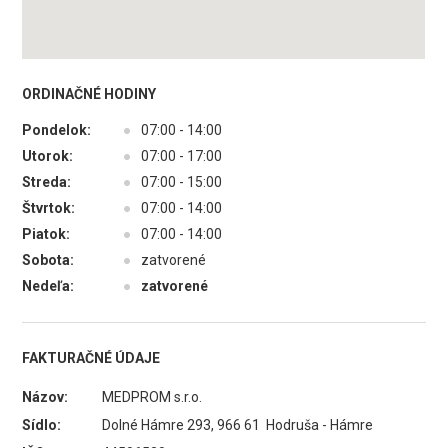
ORDINAČNÉ HODINY
Pondelok:
●
07:00 - 14:00
Utorok:
●
07:00 - 17:00
Streda:
●
07:00 - 15:00
Štvrtok:
●
07:00 - 14:00
Piatok:
●
07:00 - 14:00
Sobota:
●
zatvorené
Nedeľa:
●
zatvorené
FAKTURAČNÉ ÚDAJE
Názov:
MEDPROM s.r.o.
Sídlo:
Dolné Hámre 293, 966 61 Hodruša - Hámre