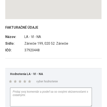
FAKTURAČNÉ ÚDAJE
Názov:
LA - VI - NA
Sídlo:
Záriečie 199, 020 52 Záriečie
IČO:
37920448
Hodnotenia LA - VI - NA
vyber hodnotenie