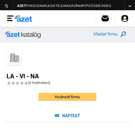
Hľadať firmu
LA - VI - NA
(
0 hodnotení
)
Hodnotiť firmu
NAPÍSAŤ