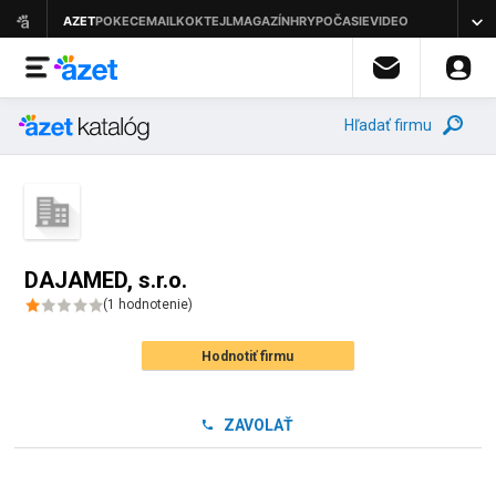
Hľadať firmu
DAJAMED, s.r.o.
(
1
hodnotenie
)
Hodnotiť firmu
ZAVOLAŤ