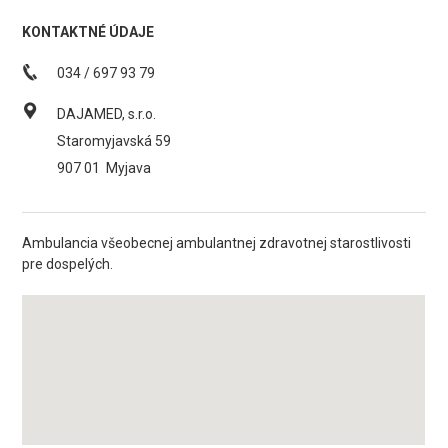
KONTAKTNÉ ÚDAJE
034 / 697 93 79
DAJAMED, s.r.o.
Staromyjavská 59
907 01
Myjava
Ambulancia všeobecnej ambulantnej zdravotnej starostlivosti
pre dospelých.