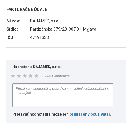
FAKTURAČNÉ ÚDAJE
Názov:
DAJAMED, s.r.o.
Sídlo:
Partizánska 379/23, 907 01 Myjava
IČO:
47191333
Hodnotenia DAJAMED, s.r.o.
vyber hodnotenie
Pridávať hodnotenie môže len
prihlásený používateľ
.