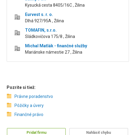
Kysucká cesta 8405/16C , Žilina
Eurvest s. r. o.
Dlhá 927/95A , Žilina
TOMAFIN, s.r.o.
Sládkovičova 175/8 , Žilina
Michal Matlák - finančné služby
Mariánske námestie 27 , Žilina
Pozrite si tiež:
Právne poradenstvo
Pôžičky a úvery
Finančné právo
Pridať firmu
Nahlásiť chybu