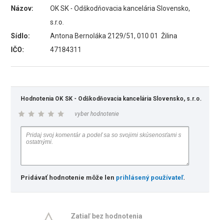
Názov:
OK SK - Odškodňovacia kancelária Slovensko,
s.r.o.
Sídlo:
Antona Bernoláka 2129/51, 010 01 Žilina
IČO:
47184311
Hodnotenia OK SK - Odškodňovacia kancelária Slovensko, s.r.o.
vyber hodnotenie
Pridávať hodnotenie môže len
prihlásený používateľ
.
Zatiaľ bez hodnotenia