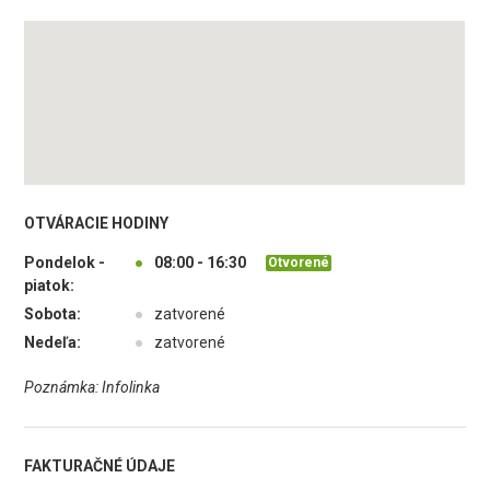
OTVÁRACIE HODINY
Pondelok -
●
08:00 - 16:30
Otvorené
piatok:
Sobota:
●
zatvorené
Nedeľa:
●
zatvorené
Poznámka: Infolinka
FAKTURAČNÉ ÚDAJE