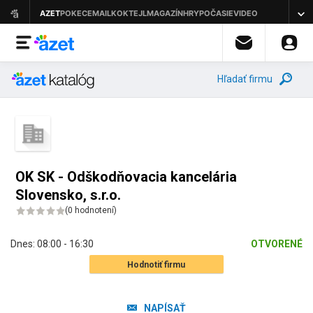
Hľadať firmu
OK SK - Odškodňovacia kancelária
Slovensko, s.r.o.
(
0 hodnotení
)
Dnes:
08:00 - 16:30
OTVORENÉ
Hodnotiť firmu
NAPÍSAŤ