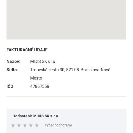
FAKTURAČNÉ ÚDAJE
Názov:
MIDIS SK s.r.o.
Sídlo:
Trnavská cesta 30, 821 08 Bratislava-Nové
Mesto
IČO:
47867558
Hodnotenia MIDIS SK s.r.o.
vyber hodnotenie