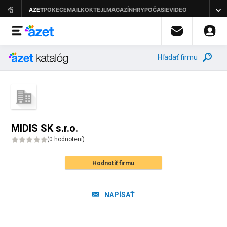
Hľadať firmu
MIDIS SK s.r.o.
(
0 hodnotení
)
Hodnotiť firmu
NAPÍSAŤ