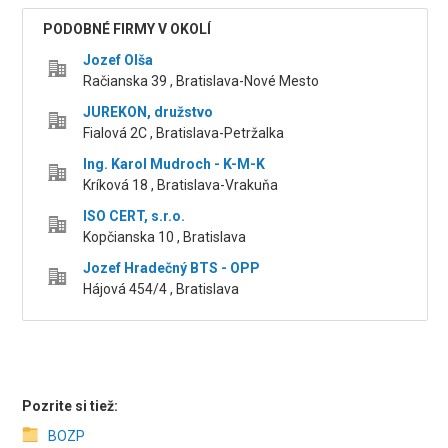
PODOBNÉ FIRMY V OKOLÍ
Jozef Olša
Račianska 39 , Bratislava-Nové Mesto
JUREKON, družstvo
Fialová 2C , Bratislava-Petržalka
Ing. Karol Mudroch - K-M-K
Kríková 18 , Bratislava-Vrakuňa
ISO CERT, s.r.o.
Kopčianska 10 , Bratislava
Jozef Hradečný BTS - OPP
Hájová 454/4 , Bratislava
Pozrite si tiež:
BOZP