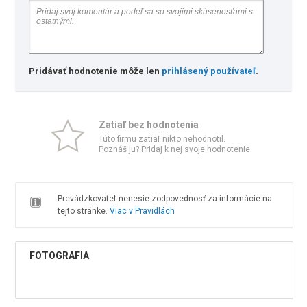
Pridávať hodnotenie môže len
prihlásený používateľ
.
Zatiaľ bez hodnotenia
Túto firmu zatiaľ nikto nehodnotil.
Poznáš ju? Pridaj k nej svoje hodnotenie.
Prevádzkovateľ nenesie zodpovednosť za informácie na
tejto stránke.
Viac v Pravidlách
FOTOGRAFIA