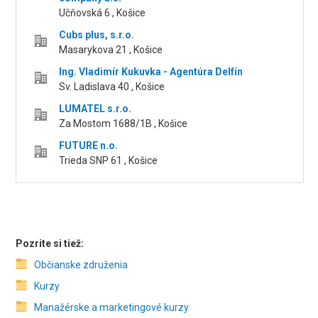
Učňovská 6 , Košice
Cubs plus, s.r.o.
Masarykova 21 , Košice
Ing. Vladimír Kukuvka - Agentúra Delfín
Sv. Ladislava 40 , Košice
LUMATEL s.r.o.
Za Mostom 1688/1B , Košice
FUTURE n.o.
Trieda SNP 61 , Košice
Pozrite si tiež:
Občianske združenia
Kurzy
Manažérske a marketingové kurzy