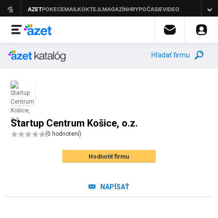
Hľadať firmu
Startup Centrum Košice, o.z.
(
0 hodnotení
)
Hodnotiť firmu
NAPÍSAŤ