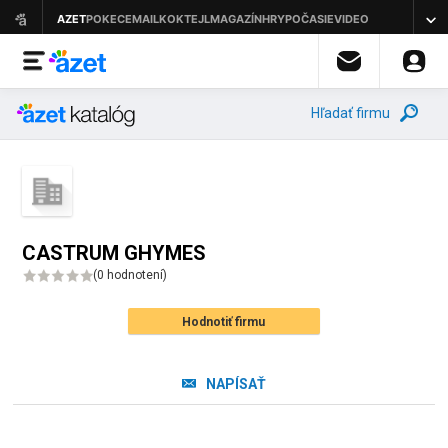
Hľadať firmu
CASTRUM GHYMES
(
0 hodnotení
)
Hodnotiť firmu
NAPÍSAŤ