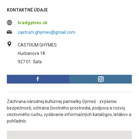
KONTAKTNÉ ÚDAJE
hradgymes.sk
castrum.ghymes@gmail.com
CASTRUM GHYMES
Hurbanova 18
927 01
Šaľa
Záchrana národnej kultúrnej pamiatky Gýmeš - zvýšenie
bezpečnosti, ochrana životného prostredia, podpora a rozvoj
cestovného ruchu, vydávanie informačných katalógov, letákov a
pohľadníc.