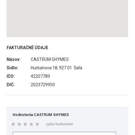
FAKTURAČNÉ ÚDAJE
Názov:
CASTRUM GHYMES
Sídlo:
Hurbanova 18, 927 01 Šaľa
IČO:
42207789
DIČ:
2023729950
Hodnotenia CASTRUM GHYMES
vyber hodnotenie