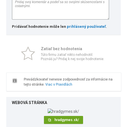
Pridávať hodnotenie môže len
prihlásený používateľ
.
Zatiaľ bez hodnotenia
Túto firmu zatiaľ nikto nehodnotil.
Poznáš ju? Pridaj k nej svoje hodnotenie.
Prevádzkovateľ nenesie zodpovednosť za informácie na
tejto stránke.
Viac v Pravidlách
WEBOVÁ STRÁNKA
hradgymes.sk/