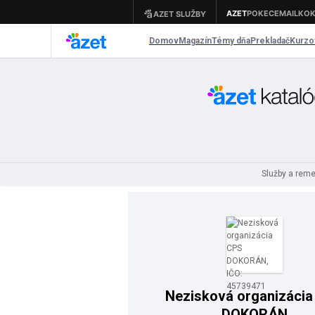
Služby a rem
Nezisková organizáci
DOKORÁN