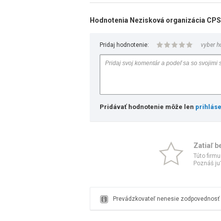
Hodnotenia Nezisková organizácia C
Pridaj hodnotenie:
vyber h
Pridávať hodnotenie môže len
prihlás
Zatiaľ b
Túto firmu
Poznáš ju?
Prevádzkovateľ nenesie zodpovednosť z