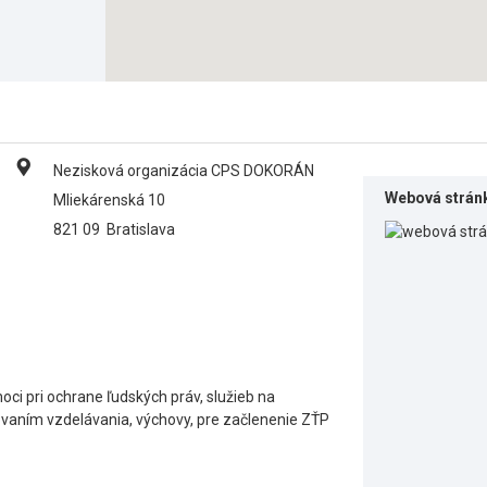
Nezisková organizácia CPS DOKORÁN
Webová strán
Mliekárenská 10
821 09
Bratislava
i pri ochrane ľudských práv, služieb na
vaním vzdelávania, výchovy, pre začlenenie ZŤP