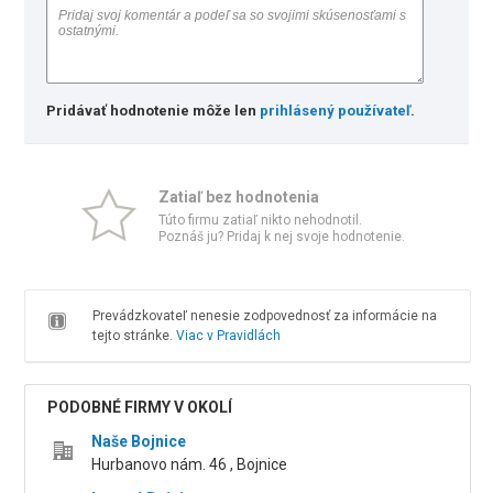
Pridávať hodnotenie môže len
prihlásený používateľ
.
Zatiaľ bez hodnotenia
Túto firmu zatiaľ nikto nehodnotil.
Poznáš ju? Pridaj k nej svoje hodnotenie.
Prevádzkovateľ nenesie zodpovednosť za informácie na
tejto stránke.
Viac v Pravidlách
PODOBNÉ FIRMY V OKOLÍ
Naše Bojnice
Hurbanovo nám. 46 , Bojnice