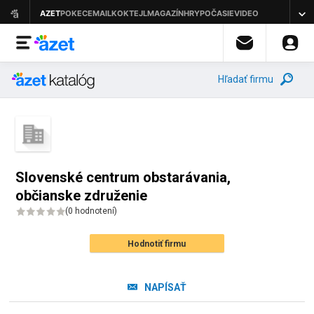
Hľadať firmu
Slovenské centrum obstarávania,
občianske združenie
(
0 hodnotení
)
Hodnotiť firmu
NAPÍSAŤ