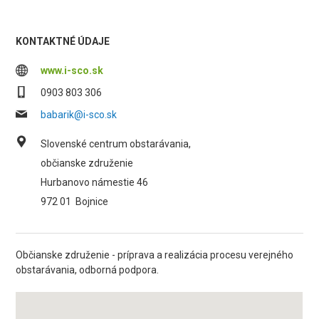
KONTAKTNÉ ÚDAJE
www.i-sco.sk
0903 803 306
babarik@i-sco.sk
Slovenské centrum obstarávania,
občianske združenie
Hurbanovo námestie 46
972 01
Bojnice
Občianske združenie - príprava a realizácia procesu verejného
obstarávania, odborná podpora.