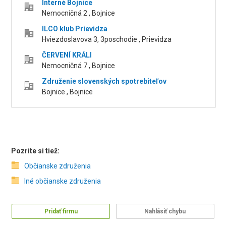
Interné Bojnice
Nemocničná 2 , Bojnice
ILCO klub Prievidza
Hviezdoslavova 3, 3poschodie , Prievidza
ČERVENÍ KRÁLI
Nemocničná 7 , Bojnice
Združenie slovenských spotrebiteľov
Bojnice , Bojnice
Pozrite si tiež:
Občianske združenia
Iné občianske združenia
Pridať firmu
Nahlásiť chybu