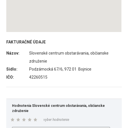
FAKTURAČNÉ ÚDAJE
Názov:
Slovenské centrum obstarávania, občianske
združenie
Sídlo:
Podzámocká 67/6, 972 01 Bojnice
IČO:
42260515
Hodnotenia Slovenské centrum obstarávania, občianske
združenie
vyber hodnotenie