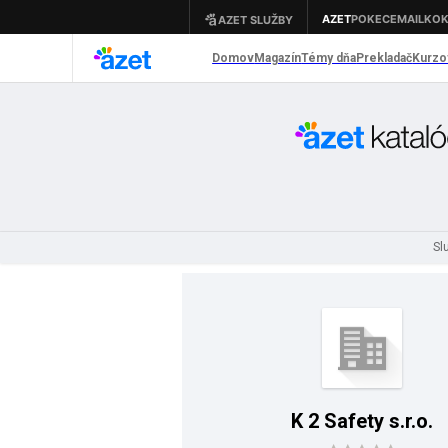
Sl
K 2 Safety s.r.o.