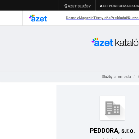
Služby a remeslá
/
PEDDORA, s.r.o.