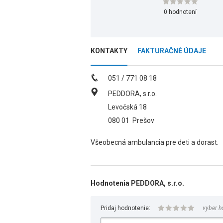
0 hodnotení
KONTAKTY
FAKTURAČNÉ ÚDAJE
051 / 771 08 18
PEDDORA, s.r.o.
Levočská 18
080 01
Prešov
Všeobecná ambulancia pre deti a dorast.
Hodnotenia PEDDORA, s.r.o.
Pridaj hodnotenie:
vyber h