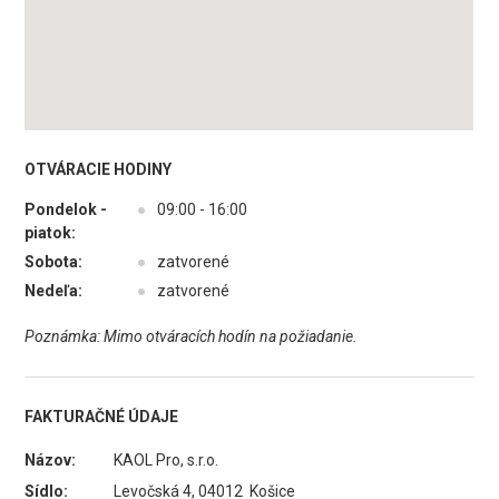
OTVÁRACIE HODINY
Pondelok -
●
09:00 - 16:00
piatok:
Sobota:
●
zatvorené
Nedeľa:
●
zatvorené
Poznámka: Mimo otváracích hodín na požiadanie.
FAKTURAČNÉ ÚDAJE
Názov:
KAOL Pro, s.r.o.
Sídlo:
Levočská 4, 04012 Košice