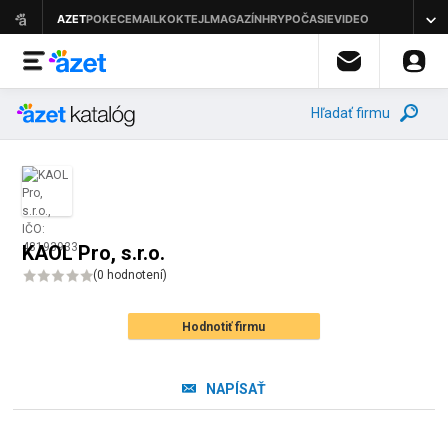
Hľadať firmu
KAOL Pro, s.r.o.
(
0 hodnotení
)
Hodnotiť firmu
NAPÍSAŤ