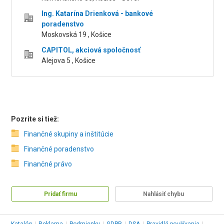
Ing. Katarína Drienková - bankové
poradenstvo
Moskovská 19 , Košice
CAPITOL, akciová spoločnosť
Alejova 5 , Košice
Pozrite si tiež:
Finančné skupiny a inštitúcie
Finančné poradenstvo
Finančné právo
Pridať firmu
Nahlásiť chybu