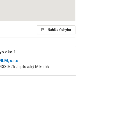
Nahlásiť chybu
 v okolí
ILM, s.r.o.
4330/25 , Liptovský Mikuláš