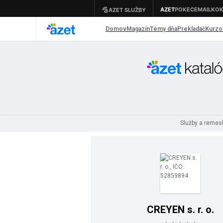
Služby a remes
CREYEN s. r. o.