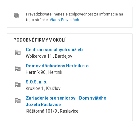
Prevádzkovateľ nenesie zodpovednosť za informácie na
tejto stránke.
Viac v Pravidlách
PODOBNÉ FIRMY V OKOLÍ
Centrum sociálnych služieb
Wolkerova 11 , Bardejov
Domov dôchodcov Hertník n.o.
Hertník 90 , Hertník
S.O.S. n. o.
Kružlov 1 , Kružlov
Zariadenie pre seniorov - Dom svätého
Jozefa Raslavice
Kláštorná 101/9 , Raslavice