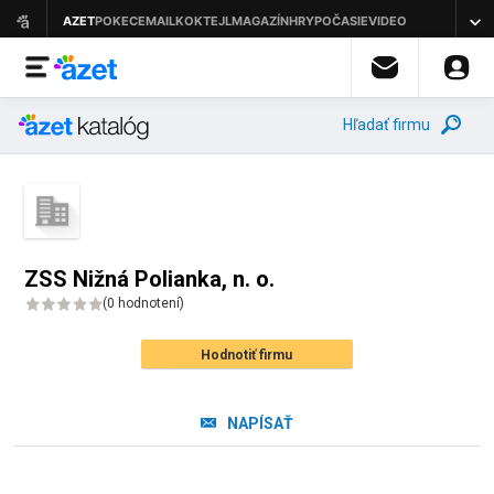
Hľadať firmu
ZSS Nižná Polianka, n. o.
(
0 hodnotení
)
Hodnotiť firmu
NAPÍSAŤ