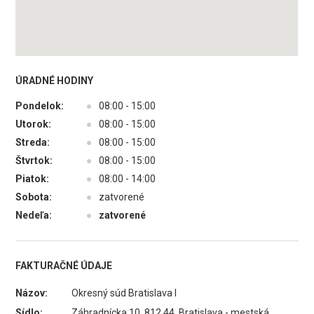
ÚRADNÉ HODINY
Pondelok:
●
08:00 - 15:00
Utorok:
●
08:00 - 15:00
Streda:
●
08:00 - 15:00
Štvrtok:
●
08:00 - 15:00
Piatok:
●
08:00 - 14:00
Sobota:
●
zatvorené
Nedeľa:
●
zatvorené
FAKTURAČNÉ ÚDAJE
Názov:
Okresný súd Bratislava I
Sídlo:
Záhradnícka 10, 812 44 Bratislava - mestská