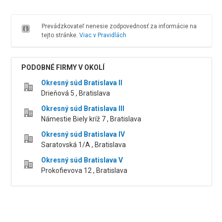
Prevádzkovateľ nenesie zodpovednosť za informácie na
tejto stránke.
Viac v Pravidlách
PODOBNÉ FIRMY V OKOLÍ
Okresný súd Bratislava II
Drieňová 5 , Bratislava
Okresný súd Bratislava III
Námestie Biely kríž 7 , Bratislava
Okresný súd Bratislava IV
Saratovská 1/A , Bratislava
Okresný súd Bratislava V
Prokofievova 12 , Bratislava