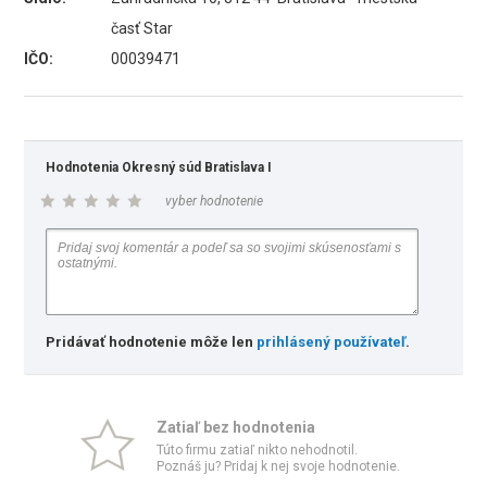
časť Star
IČO:
00039471
Hodnotenia Okresný súd Bratislava I
vyber hodnotenie
Pridávať hodnotenie môže len
prihlásený používateľ
.
Zatiaľ bez hodnotenia
Túto firmu zatiaľ nikto nehodnotil.
Poznáš ju? Pridaj k nej svoje hodnotenie.