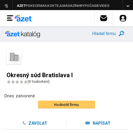
Hľadať firmu
Okresný súd Bratislava I
(
0 hodnotení
)
Dnes:
zatvorené
Hodnotiť firmu
ZAVOLAŤ
NAPÍSAŤ