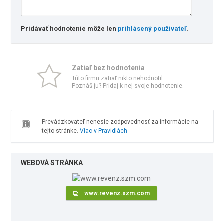
Pridávať hodnotenie môže len
prihlásený používateľ
.
Zatiaľ bez hodnotenia
Túto firmu zatiaľ nikto nehodnotil.
Poznáš ju? Pridaj k nej svoje hodnotenie.
Prevádzkovateľ nenesie zodpovednosť za informácie na
tejto stránke.
Viac v Pravidlách
WEBOVÁ STRÁNKA
www.revenz.szm.com