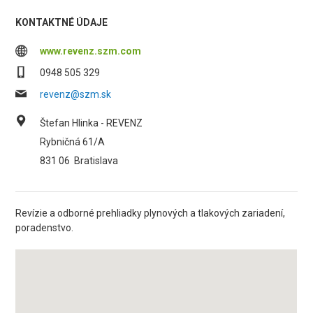
KONTAKTNÉ ÚDAJE
www.revenz.szm.com
0948 505 329
revenz@szm.sk
Štefan Hlinka - REVENZ
Rybničná 61/A
831 06
Bratislava
Revízie a odborné prehliadky plynových a tlakových zariadení,
poradenstvo.