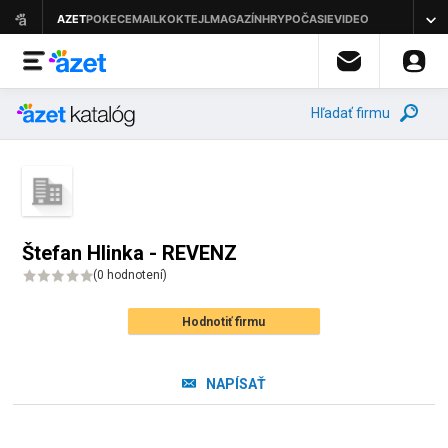
Hľadať firmu
Štefan Hlinka - REVENZ
(
0 hodnotení
)
Hodnotiť firmu
NAPÍSAŤ