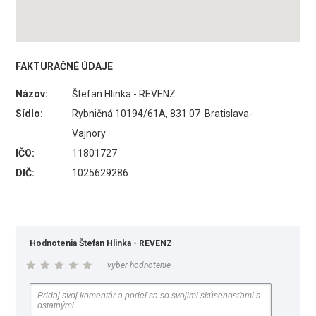
FAKTURAČNÉ ÚDAJE
Názov:
Štefan Hlinka - REVENZ
Sídlo:
Rybničná 10194/61A, 831 07 Bratislava-
Vajnory
IČO:
11801727
DIČ:
1025629286
Hodnotenia Štefan Hlinka - REVENZ
vyber hodnotenie