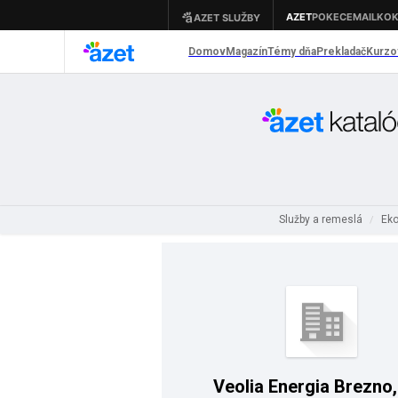
Služby a remeslá
Eko
/
Veolia Energia Brezno, 