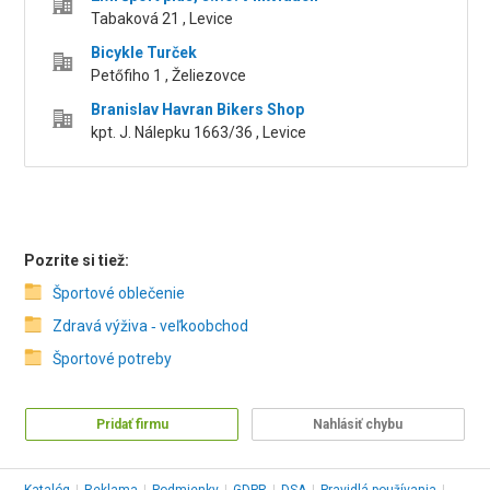
Tabaková 21 , Levice
Bicykle Turček
Petőfiho 1 , Želiezovce
Branislav Havran Bikers Shop
kpt. J. Nálepku 1663/36 , Levice
Pozrite si tiež:
Športové oblečenie
Zdravá výživa ‑ veľkoobchod
Športové potreby
Pridať firmu
Nahlásiť chybu