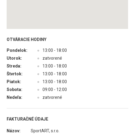
OTVÁRACIE HODINY
Pondelok:
●
13:00 - 18:00
Utorok:
●
zatvorené
Streda:
●
13:00 - 18:00
Štvrtok:
●
13:00 - 18:00
Piatok:
●
13:00 - 18:00
Sobota:
●
09:00 - 12:00
Nedeľa:
●
zatvorené
FAKTURAČNÉ ÚDAJE
Názov:
SportART, s.r.o.