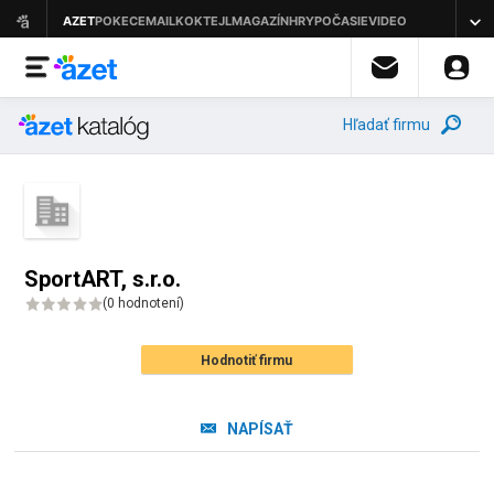
Hľadať firmu
SportART, s.r.o.
(
0 hodnotení
)
Hodnotiť firmu
NAPÍSAŤ