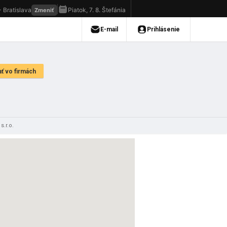
s.r.o.