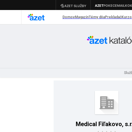
Služ
Medical Fiľakovo, s.r