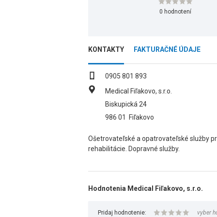
0 hodnotení
KONTAKTY
FAKTURAČNÉ ÚDAJE
0905 801 893
Medical Fiľakovo, s.r.o.
Biskupická 24
986 01
Fiľakovo
Ošetrovateľské a opatrovateľské služby pr
rehabilitácie. Dopravné služby.
Hodnotenia Medical Fiľakovo, s.r.o.
Pridaj hodnotenie:
vyber h