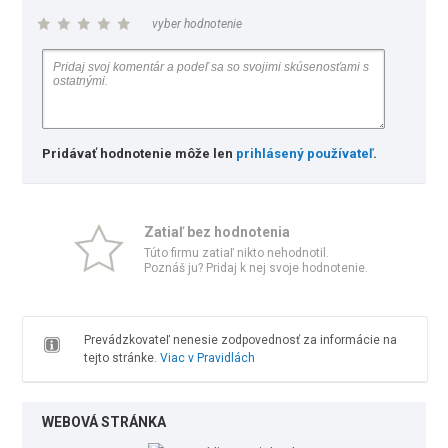
vyber hodnotenie
Pridávať hodnotenie môže len
prihlásený používateľ
.
Zatiaľ bez hodnotenia
Túto firmu zatiaľ nikto nehodnotil.
Poznáš ju? Pridaj k nej svoje hodnotenie.
Prevádzkovateľ nenesie zodpovednosť za informácie na
tejto stránke.
Viac v Pravidlách
WEBOVÁ STRÁNKA