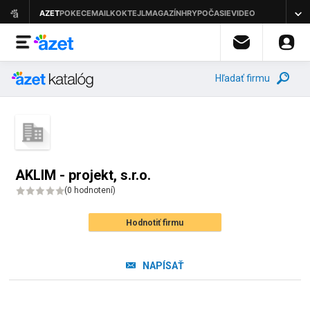
Hľadať firmu
AKLIM - projekt, s.r.o.
(
0 hodnotení
)
Hodnotiť firmu
NAPÍSAŤ