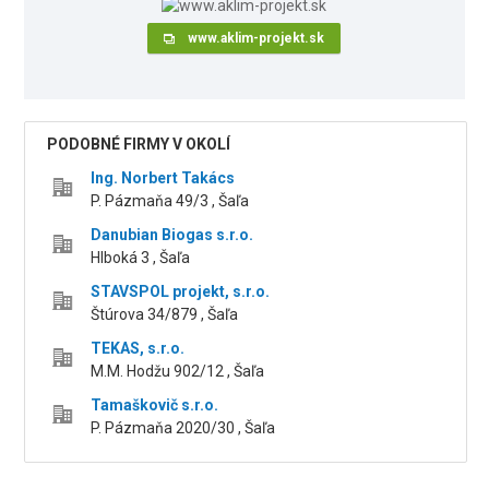
www.aklim-projekt.sk
PODOBNÉ FIRMY V OKOLÍ
Ing. Norbert Takács
P. Pázmaňa 49/3 , Šaľa
Danubian Biogas s.r.o.
Hlboká 3 , Šaľa
STAVSPOL projekt, s.r.o.
Štúrova 34/879 , Šaľa
TEKAS, s.r.o.
M.M. Hodžu 902/12 , Šaľa
Tamaškovič s.r.o.
P. Pázmaňa 2020/30 , Šaľa