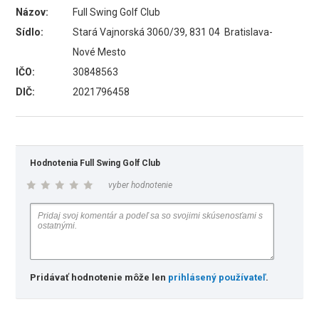
Názov:
Full Swing Golf Club
Sídlo:
Stará Vajnorská 3060/39, 831 04 Bratislava-
Nové Mesto
IČO:
30848563
DIČ:
2021796458
Hodnotenia Full Swing Golf Club
vyber hodnotenie
Pridávať hodnotenie môže len
prihlásený používateľ
.