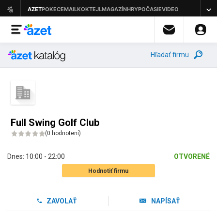
Hľadať firmu
Full Swing Golf Club
(
0 hodnotení
)
Dnes:
10:00 - 22:00
OTVORENÉ
Hodnotiť firmu
ZAVOLAŤ
NAPÍSAŤ