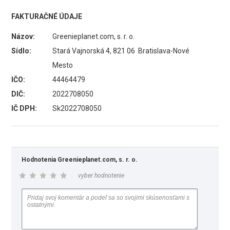
FAKTURAČNÉ ÚDAJE
Názov:
Greenieplanet.com, s. r. o.
Sídlo:
Stará Vajnorská 4, 821 06 Bratislava-Nové
Mesto
IČO:
44464479
DIČ:
2022708050
IČ DPH:
Sk2022708050
Hodnotenia Greenieplanet.com, s. r. o.
vyber hodnotenie