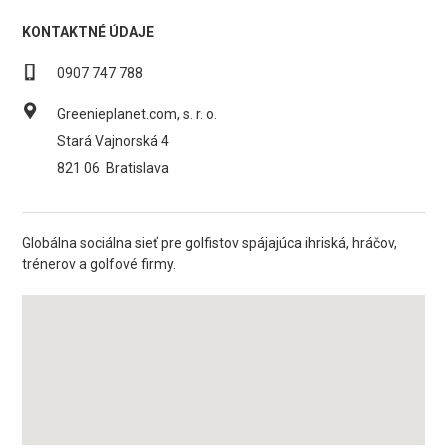
KONTAKTNÉ ÚDAJE
0907 747 788
Greenieplanet.com, s. r. o.
Stará Vajnorská 4
821 06
Bratislava
Globálna sociálna sieť pre golfistov spájajúca ihriská, hráčov,
trénerov a golfové firmy.