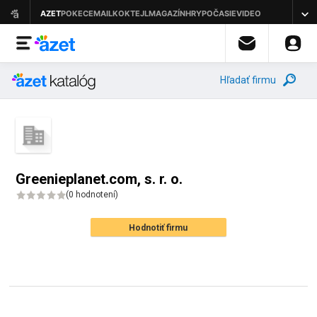
Hľadať firmu
Greenieplanet.com, s. r. o.
(
0 hodnotení
)
Hodnotiť firmu