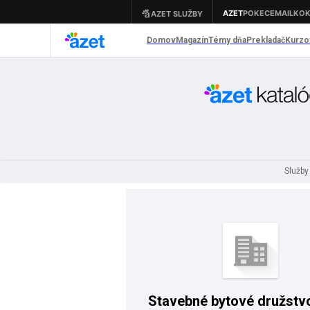
Služby
Stavebné bytové družstv