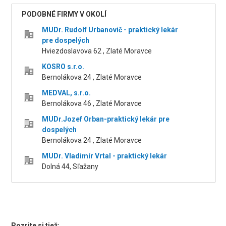
PODOBNÉ FIRMY V OKOLÍ
MUDr. Rudolf Urbanovič - praktický lekár
pre dospelých
Hviezdoslavova 62 , Zlaté Moravce
KOSRO s.r.o.
Bernolákova 24 , Zlaté Moravce
MEDVAL, s.r.o.
Bernolákova 46 , Zlaté Moravce
MUDr.Jozef Orban-praktický lekár pre
dospelých
Bernolákova 24 , Zlaté Moravce
MUDr. Vladimír Vrtal - praktický lekár
Dolná 44, Sľažany
Pozrite si tiež: