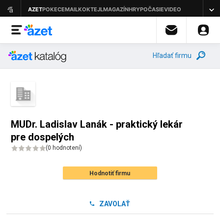
Hľadať firmu
MUDr. Ladislav Lanák - praktický lekár
pre dospelých
(
0 hodnotení
)
Hodnotiť firmu
ZAVOLAŤ