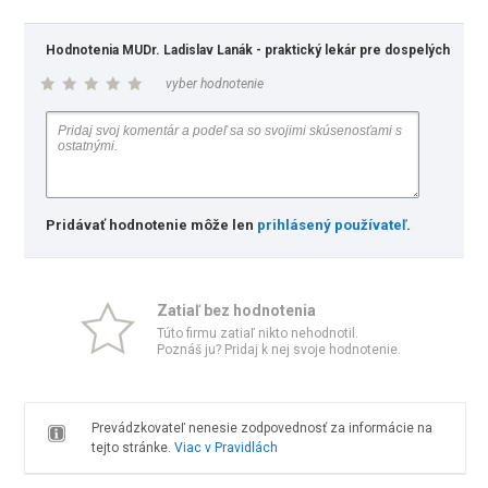
Hodnotenia MUDr. Ladislav Lanák - praktický lekár pre dospelých
vyber hodnotenie
Pridávať hodnotenie môže len
prihlásený používateľ
.
Zatiaľ bez hodnotenia
Túto firmu zatiaľ nikto nehodnotil.
Poznáš ju? Pridaj k nej svoje hodnotenie.
Prevádzkovateľ nenesie zodpovednosť za informácie na
tejto stránke.
Viac v Pravidlách