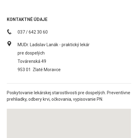
KONTAKTNÉ ÚDAJE
037 / 642 30 60
MUDr. Ladislav Lanák - praktický lekár
pre dospelých
Továrenská 49
953 01
Zlaté Moravce
Poskytovanie lekárskej starostlivosti pre dospelých. Preventívne
prehliadky, odbery krvi, očkovania, vypisovanie PN.