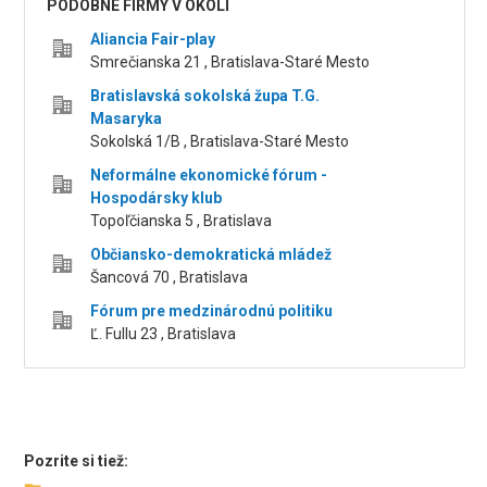
PODOBNÉ FIRMY V OKOLÍ
Aliancia Fair-play
Smrečianska 21 , Bratislava-Staré Mesto
Bratislavská sokolská župa T.G.
Masaryka
Sokolská 1/B , Bratislava-Staré Mesto
Neformálne ekonomické fórum -
Hospodársky klub
Topoľčianska 5 , Bratislava
Občiansko-demokratická mládež
Šancová 70 , Bratislava
Fórum pre medzinárodnú politiku
Ľ. Fullu 23 , Bratislava
Pozrite si tiež: