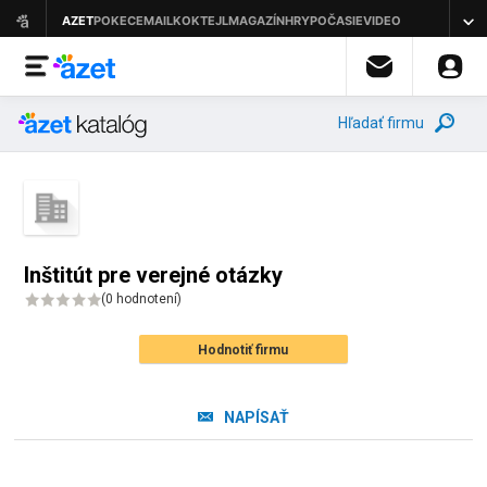
Hľadať firmu
Inštitút pre verejné otázky
(
0 hodnotení
)
Hodnotiť firmu
NAPÍSAŤ