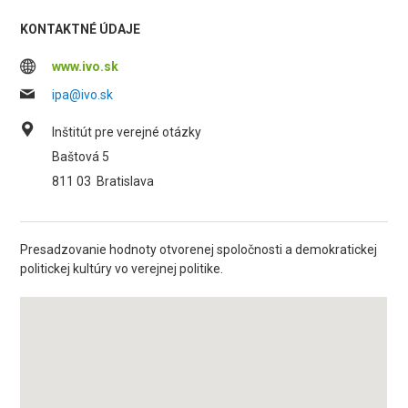
KONTAKTNÉ ÚDAJE
www.ivo.sk
ipa@ivo.sk
Inštitút pre verejné otázky
Baštová 5
811 03
Bratislava
Presadzovanie hodnoty otvorenej spoločnosti a demokratickej
politickej kultúry vo verejnej politike.