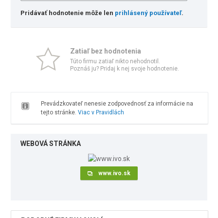
Pridávať hodnotenie môže len
prihlásený používateľ
.
Zatiaľ bez hodnotenia
Túto firmu zatiaľ nikto nehodnotil.
Poznáš ju? Pridaj k nej svoje hodnotenie.
Prevádzkovateľ nenesie zodpovednosť za informácie na
tejto stránke.
Viac v Pravidlách
WEBOVÁ STRÁNKA
www.ivo.sk