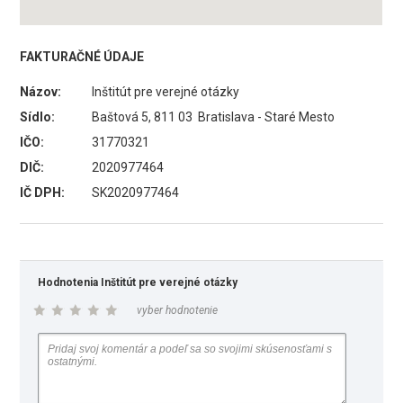
FAKTURAČNÉ ÚDAJE
Názov:
Inštitút pre verejné otázky
Sídlo:
Baštová 5, 811 03 Bratislava - Staré Mesto
IČO:
31770321
DIČ:
2020977464
IČ DPH:
SK2020977464
Hodnotenia Inštitút pre verejné otázky
vyber hodnotenie