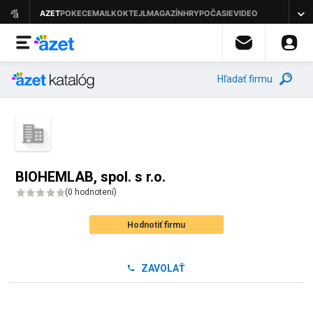
Hľadať firmu
BIOHEMLAB, spol. s r.o.
(
0 hodnotení
)
Hodnotiť firmu
ZAVOLAŤ