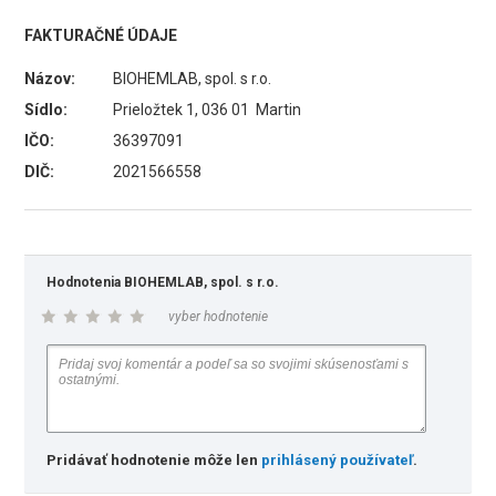
FAKTURAČNÉ ÚDAJE
Názov:
BIOHEMLAB, spol. s r.o.
Sídlo:
Prieložtek 1, 036 01 Martin
IČO:
36397091
DIČ:
2021566558
Hodnotenia BIOHEMLAB, spol. s r.o.
vyber hodnotenie
Pridávať hodnotenie môže len
prihlásený používateľ
.