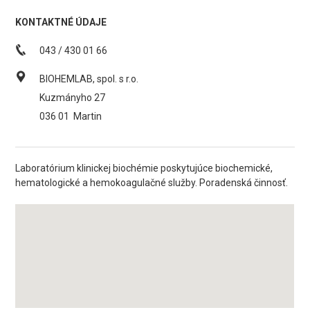
KONTAKTNÉ ÚDAJE
043 / 430 01 66
BIOHEMLAB, spol. s r.o.
Kuzmányho 27
036 01
Martin
Laboratórium klinickej biochémie poskytujúce biochemické,
hematologické a hemokoagulačné služby. Poradenská činnosť.