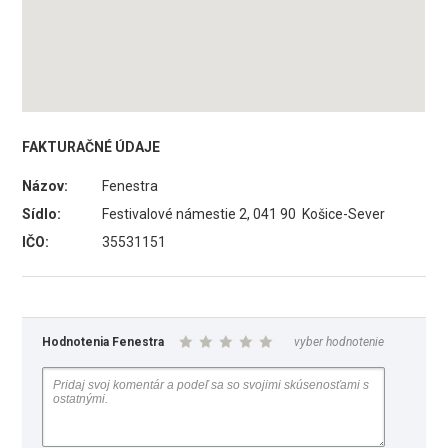
FAKTURAČNÉ ÚDAJE
Názov:
Fenestra
Sídlo:
Festivalové námestie 2, 041 90 Košice-Sever
IČO:
35531151
Hodnotenia Fenestra
vyber hodnotenie