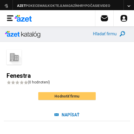
Hľadať firmu
Fenestra
(
0 hodnotení
)
Hodnotiť firmu
NAPÍSAŤ