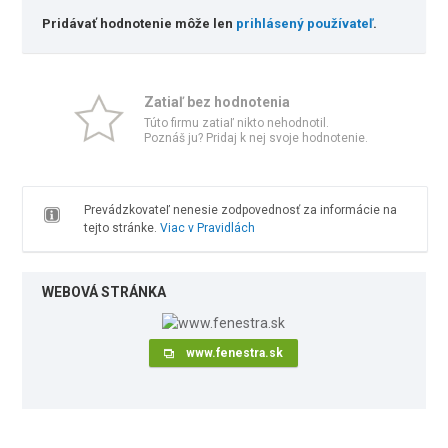
Pridávať hodnotenie môže len
prihlásený používateľ
.
Zatiaľ bez hodnotenia
Túto firmu zatiaľ nikto nehodnotil.
Poznáš ju? Pridaj k nej svoje hodnotenie.
Prevádzkovateľ nenesie zodpovednosť za informácie na
tejto stránke.
Viac v Pravidlách
WEBOVÁ STRÁNKA
www.fenestra.sk