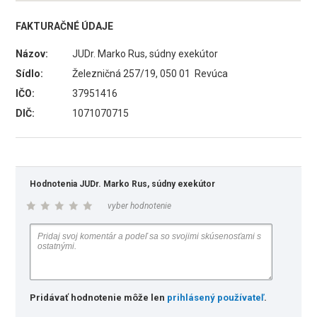
FAKTURAČNÉ ÚDAJE
Názov:
JUDr. Marko Rus, súdny exekútor
Sídlo:
Železničná 257/19, 050 01 Revúca
IČO:
37951416
DIČ:
1071070715
Hodnotenia JUDr. Marko Rus, súdny exekútor
vyber hodnotenie
Pridávať hodnotenie môže len
prihlásený používateľ
.