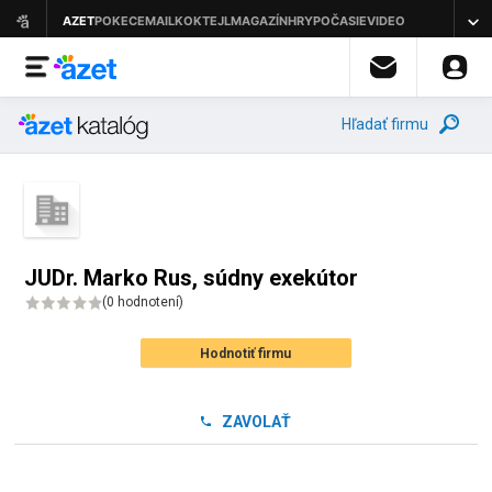
Hľadať firmu
JUDr. Marko Rus, súdny exekútor
(
0 hodnotení
)
Hodnotiť firmu
ZAVOLAŤ