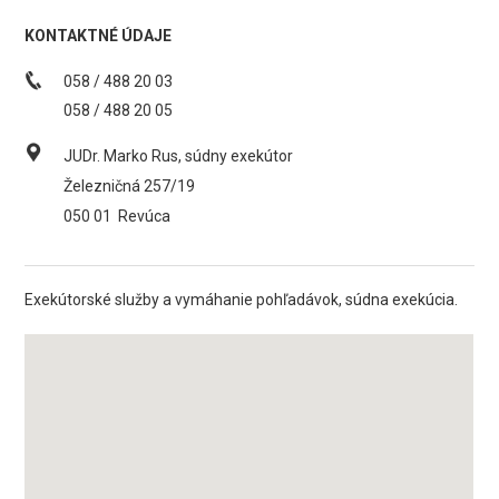
KONTAKTNÉ ÚDAJE
058 / 488 20 03
058 / 488 20 05
JUDr. Marko Rus, súdny exekútor
Železničná 257/19
050 01
Revúca
Exekútorské služby a vymáhanie pohľadávok, súdna exekúcia.