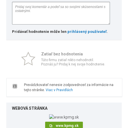
Pridávať hodnotenie môže len
prihlásený používateľ
.
Zatiaľ bez hodnotenia
Túto firmu zatiaľ nikto nehodnotil.
Poznáš ju? Pridaj k nej svoje hodnotenie.
Prevádzkovateľ nenesie zodpovednosť za informácie na
tejto stránke.
Viac v Pravidlách
WEBOVÁ STRÁNKA
www.kpmg.sk