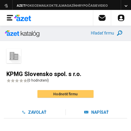
Hľadať firmu
KPMG Slovensko spol. s r.o.
(
0 hodnotení
)
Hodnotiť firmu
ZAVOLAŤ
NAPÍSAŤ