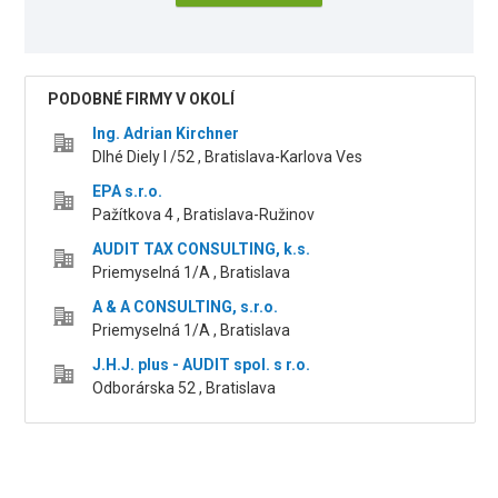
PODOBNÉ FIRMY V OKOLÍ
Ing. Adrian Kirchner
Dlhé Diely I /52 , Bratislava-Karlova Ves
EPA s.r.o.
Pažítkova 4 , Bratislava-Ružinov
AUDIT TAX CONSULTING, k.s.
Priemyselná 1/A , Bratislava
A & A CONSULTING, s.r.o.
Priemyselná 1/A , Bratislava
J.H.J. plus - AUDIT spol. s r.o.
Odborárska 52 , Bratislava