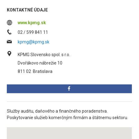
KONTAKTNÉ ÚDAJE
www.kpmg.sk
02 / 599 841 11
kpmg@kpmg.sk
KPMG Slovensko spol. s r.o.
Dvořákovo nábrežie 10
811 02
Bratislava
Služby auditu, daňového a finančného poradenstva.
Poskytovanie služieb komerčným firmám a štátnemu sektoru.