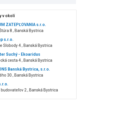
 v okolí
M ZATEPĽOVANIA s.r.o.
Štúra 8 , Banská Bystrica
p s.r.o.
 Slobody 4 , Banská Bystrica
ter Suchý - Ekoaridus
cká cesta 4 , Banská Bystrica
S Banská Bystrica, s.r.o.
ho 30 , Banská Bystrica
.r.o.
budovateľov 2 , Banská Bystrica