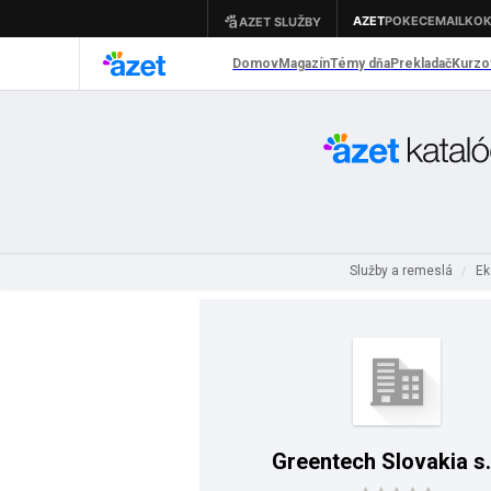
Služby a remeslá
Ek
/
Greentech Slovakia s.