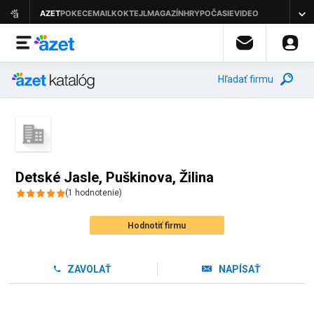
Hľadať firmu
Detské Jasle, Puškinova, Žilina
(
1
hodnotenie
)
Hodnotiť firmu
ZAVOLAŤ
NAPÍSAŤ